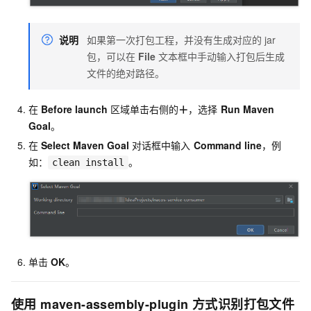
说明
如果第一次打包工程，并没有生成对应的
jar
包，可以在
File
文本框中手动输入打包后生成
文件的绝对路径。
在
Before launch
区域单击右侧的
＋
，选择
Run Maven
Goal
。
在
Select Maven Goal
对话框中输入
Command line
，例
如：
。
clean install
单击
OK
。
使用
maven-assembly-plugin
方式识别打包文件