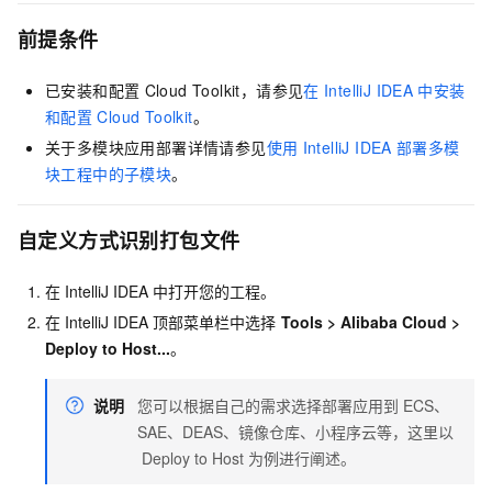
前提条件
已安装和配置
Cloud Toolkit，请参见
在
IntelliJ IDEA
中安装
和配置
Cloud Toolkit
。
关于多模块应用部署详情请参见
使用
IntelliJ IDEA
部署多模
块工程中的子模块
。
自定义方式识别打包文件
在
IntelliJ IDEA
中打开您的工程。
在
IntelliJ IDEA
顶部菜单栏中选择
Tools
>
Alibaba Cloud
>
Deploy to Host...
。
说明
您可以根据自己的需求选择部署应用到
ECS、
SAE、DEAS、镜像仓库、小程序云等，这里以
Deploy to Host
为例进行阐述。