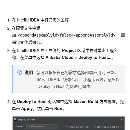
在
IntelliJ IDEA
中打开您的工程。
在配置文件中添
加
，删
<appendAssemblyld>false</appendAssemblyld>
除包文件后缀名。
在
IntelliJ IDEA
界面左侧的
Project
区域中右键单击工程名
称，在菜单中选择
Alibaba Cloud
>
Deploy to Host...
。
说明
您可以根据自己的需求选择部署应用到
ECS、
SAE、DEAS、镜像仓库、小程序云等，这里以
Deploy to Host
为例进行阐述。
在
Deploy to Host
对话框中选择
Maven Build
方式部署，先
单击
Apply
，然后单击
Run
。