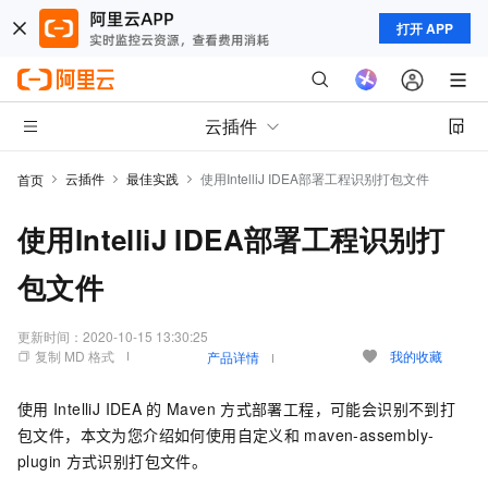
打开 APP
云插件
云插件
最佳实践
使用IntelliJ IDEA部署工程识别打包文件
首页
使用IntelliJ IDEA部署工程识别打
包文件
更新时间：
2020-10-15 13:30:25
复制 MD 格式
我的收藏
产品详情
使用
IntelliJ IDEA
的
Maven
方式部署工程，可能会识别不到打
包文件，本文为您介绍如何使用自定义和
maven-assembly-
plugin
方式识别打包文件。