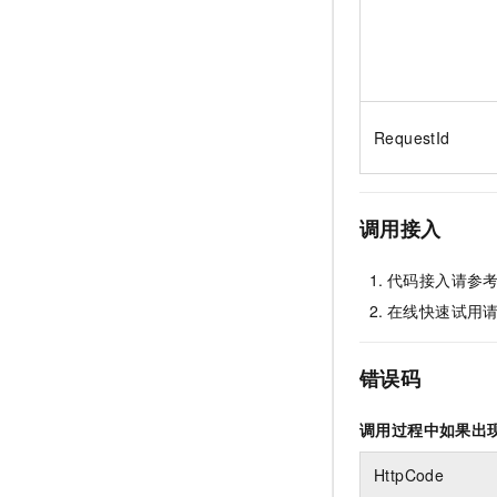
RequestId
调用接入
代码接入请参
在线快速试用
错误码
调用过程中如果出
HttpCode