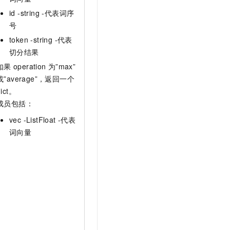
id -string -代表词序
号
token -string -代表
切分结果
如果
operation
为”max”
"
或”average”，返回一个
dict。
成员包括：
vec -ListFloat -代表
词向量
"