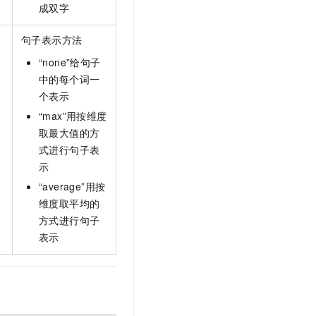
成双字
句子表示方法
“none”给句子
中的每个词一
个表示
“max”用按维度
取最大值的方
式进行句子表
示
“average”用按
维度取平均的
方式进行句子
表示