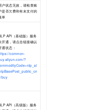
用户状态无效，请检查账
户是否欠费和有未支付的
账单
NLP API（基础版）服务
未开通，请点击链接确认
开通状态：
https://common-
buy.aliyun.com/?
commodityCode=nlp_al
inlpBasePost_public_cn
#/buy
NLP API（高级版）服务