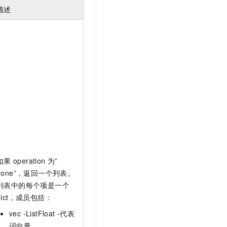
描述
如果
operation
为”
none”，返回一个列表。
列表中的每个项是一个
dict，成员包括：
vec -ListFloat -代表
词向量