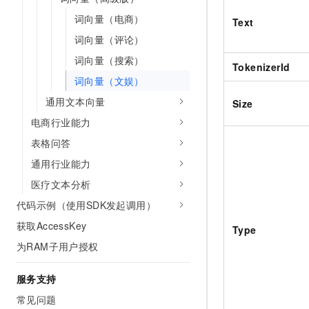
10 分钟在聊天系统中增加
专有云
词向量（电商）
Text
词向量（评论）
词向量（搜索）
TokenizerId
词向量（文娱）
通用文本向量
Size
电商行业能力
表格问答
通用行业能力
医疗文本分析
代码示例（使用SDK发起调用）
获取AccessKey
Type
为RAM子用户授权
服务支持
常见问题