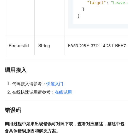
"target"
:
"Leave a 
}
}
RequestId
String
FA53D08F-37D1-4D81-BEE7-4
调用接入
代码接入请参考：
快速入门
在线快速试用请参考：
在线试用
错误码
调用过程中如果出现错误可对照下表，查看对应描述，描述中包
含具体错误原因和解决方案
。