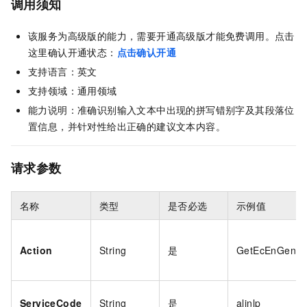
调用须知
该服务为高级版的能力，需要开通高级版才能免费调用。点击
这里确认开通状态：
点击确认开通
支持语言：英文
支持领域：通用领域
能力说明：准确识别输入文本中出现的拼写错别字及其段落位
置信息，并针对性给出正确的建议文本内容。
请求参数
名称
类型
是否必选
示例值
Action
String
是
GetEcEnGener
ServiceCode
String
是
alinlp