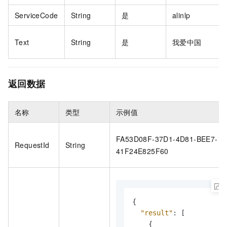
ServiceCode
String
是
alinlp
Text
String
是
我爱中国
返回数据
名称
类型
示例值
FA53D08F-37D1-4D81-BEE7-
RequestId
String
41F24E825F60
{
"result"
:
[
{