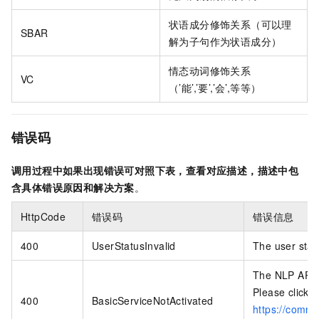
状语成分修饰关系（可以理
SBAR
解为子句作为状语成分）
情态动词修饰关系
VC
（’能’,’要’,’会’,等等）
错误码
调用过程中如果出现错误可对照下表，查看对应描述，描述中包
含具体错误原因和解决方案
。
HttpCode
错误码
错误信息
400
UserStatusInvalid
The user statu
The NLP API （
Please click t
400
BasicServiceNotActivated
https://commo