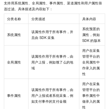
支持用系统属性、全局属性、事件属性、渠道属性和用户属性筛
选过滤。具体描述及内容如下：
分类名称
分类描述
具体内容
系统预置的
该属性作用于所有事件，并
系统属性
属性，例如
且由
SDK
采集
SDK
的版本
用户在采集
该属性作用于所有事件，由
管理平台的
全局属性
用户上报，例如饿了么的地
全局属性中
域
作录入的属
性
用户在采集
该属性作用于所有事件，由
管理平台的
事件属性
用户上报或者系统采集，例
事件属性中
如支付事件的支付金额
做录入的属
性