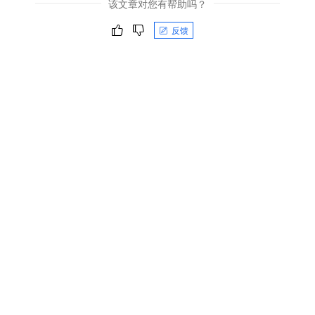
该文章对您有帮助吗？
反馈