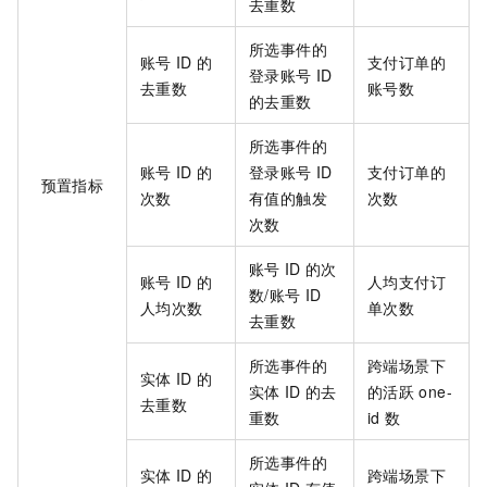
去重数
所选事件的
账号
ID
的
支付订单的
登录账号
ID
去重数
账号数
的去重数
所选事件的
账号
ID
的
登录账号
ID
支付订单的
预置指标
次数
有值的触发
次数
次数
账号
ID
的次
账号
ID
的
人均支付订
数/账号
ID
人均次数
单次数
去重数
所选事件的
跨端场景下
实体
ID
的
实体
ID
的去
的活跃
one-
去重数
重数
id
数
所选事件的
实体
ID
的
跨端场景下