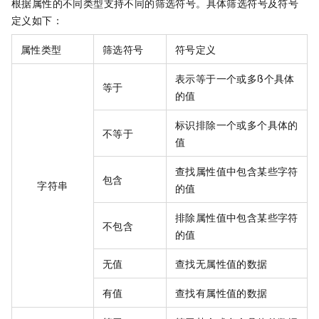
根据属性的不同类型支持不同的筛选符号。具体筛选符号及符号
定义如下：
属性类型
筛选符号
符号定义
表示等于一个或多ß个具体
等于
的值
标识排除一个或多个具体的
不等于
值
查找属性值中包含某些字符
包含
字符串
的值
排除属性值中包含某些字符
不包含
的值
无值
查找无属性值的数据
有值
查找有属性值的数据