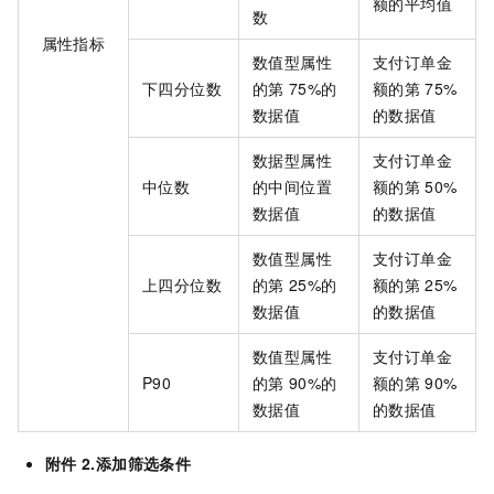
额的平均值
数
属性指标
数值型属性
支付订单金
下四分位数
的第
75%的
额的第
75%
数据值
的数据值
数据型属性
支付订单金
中位数
的中间位置
额的第
50%
数据值
的数据值
数值型属性
支付订单金
上四分位数
的第
25%的
额的第
25%
数据值
的数据值
数值型属性
支付订单金
P90
的第
90%的
额的第
90%
数据值
的数据值
附件
2.添加筛选条件