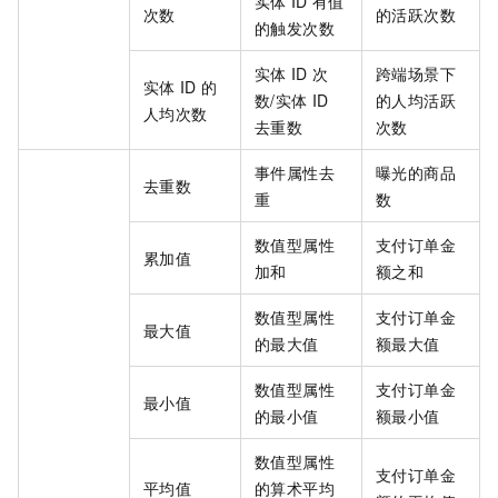
实体
ID
有值
次数
的活跃次数
的触发次数
实体
ID
次
跨端场景下
实体
ID
的
数/实体
ID
的人均活跃
人均次数
去重数
次数
事件属性去
曝光的商品
去重数
重
数
数值型属性
支付订单金
累加值
加和
额之和
数值型属性
支付订单金
最大值
的最大值
额最大值
数值型属性
支付订单金
最小值
的最小值
额最小值
数值型属性
支付订单金
平均值
的算术平均