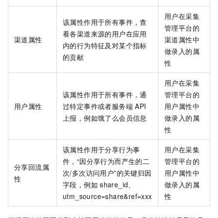
用户在采集
该属性作用于所有事件，查
管理平台的
看各渠道来源的用户在应用
渠道属性
渠道属性中
内的行为特征及对某个指标
做录入的属
的贡献
性
用户在采集
该属性作用于所有事件，通
管理平台的
用户属性
过特定事件或者服务端
API
用户属性中
上报，例如饿了么会员信息
做录入的属
性
该属性作用于分享行为事
用户在采集
件，“因分享行为而产生的二
管理平台的
分享回流属
次/多次访问用户”的关键归因
用户属性中
性
字段，例如
share_id、
做录入的属
utm_source=share&ref=xxx
性