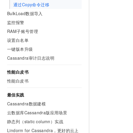
10 分钟在聊天系统中增加
通过Copy命令迁移
专有云
BulkLoad数据导入
监控报警
RAM子账号管理
设置白名单
一键版本升级
Cassandra审计日志说明
性能白皮书
性能白皮书
最佳实践
Cassandra数据建模
云数据库Cassandra版应用场景
静态列（static column）实战
Lindorm for Cassandra，更好的云上