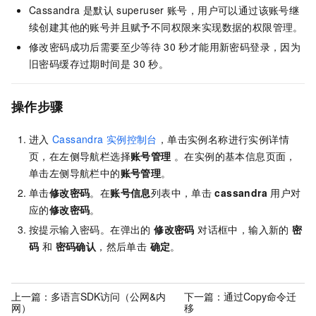
Cassandra
是默认
superuser
账号，用户可以通过该账号继
续创建其他的账号并且赋予不同权限来实现数据的权限管理。
修改密码成功后需要至少等待
30
秒才能用新密码登录，因为
旧密码缓存过期时间是
30
秒。
操作步骤
进入
Cassandra
实例控制台
，单击实例名称进行实例详情
页，在左侧导航栏选择
账号管理
。在实例的基本信息页面，
单击左侧导航栏中的
账号管理
。
单击
修改密码
。在
账号信息
列表中，单击
cassandra
用户对
应的
修改密码
。
按提示输入密码。在弹出的
修改密码
对话框中，输入新的
密
码
和
密码确认
，然后单击
确定
。
上一篇：
多语言SDK访问（公网&内
下一篇：
通过Copy命令迁
网）
移