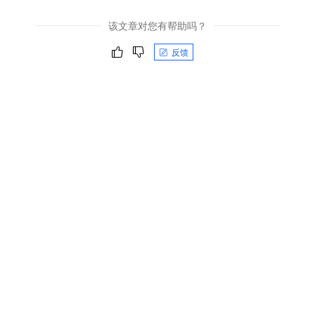
该文章对您有帮助吗？
反馈