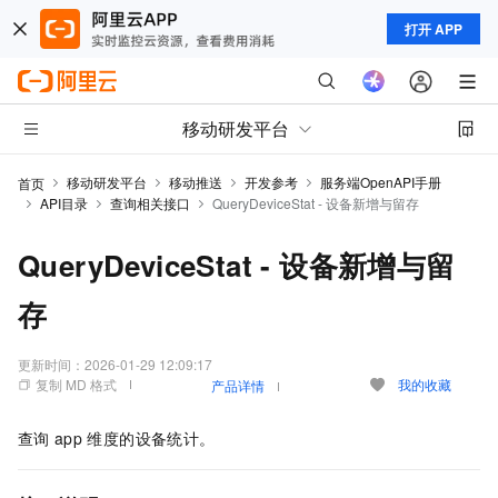
打开 APP
移动研发平台
移动研发平台
移动推送
开发参考
服务端OpenAPI手册
首页
API目录
查询相关接口
QueryDeviceStat - 设备新增与留存
QueryDeviceStat - 设备新增与留
存
更新时间：
2026-01-29 12:09:17
复制 MD 格式
我的收藏
产品详情
查询
app
维度的设备统计。