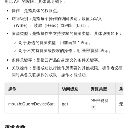
用此
API
的权限。具体说明如下：
操作：是指具体的权限点。
访问级别：是指每个操作的访问级别，取值为写入
（Write）、读取（Read）或列出（List）。
资源类型：是指操作中支持授权的资源类型。具体说明如下：
对于必选的资源类型，用前面加 * 表示。
对于不支持资源级授权的操作，用
表示。
全部资源
条件关键字：是指云产品自身定义的条件关键字。
关联操作：是指成功执行操作所需要的其他权限。操作者必须
同时具备关联操作的权限，操作才能成功。
操作
访问级别
资源类型
条件
*
全部资源
mpush:QueryDeviceStat
get
无
*
请求参数