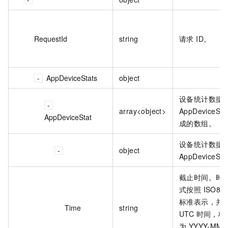
RequestId
string
请求 ID。
AppDeviceStats
object
设备统计数据
array<object>
AppDeviceSta
AppDeviceStat
成的数组。
设备统计数据
object
AppDeviceSt
截止时间。时
式按照 ISO86
标准表示，并
Time
string
UTC 时间，格
为 YYYY-MM-