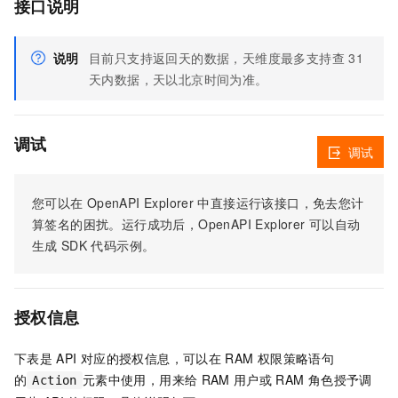
接口说明
说明
目前只支持返回天的数据，天维度最多支持查 31
天内数据，天以北京时间为准。
调试
调试
您可以在
OpenAPI Explorer
中直接运行该接口，免去您计
算签名的困扰。运行成功后，OpenAPI Explorer
可以自动
生成
SDK
代码示例。
授权信息
下表是
API
对应的授权信息，可以在
RAM
权限策略语句
的
元素中使用，用来给
RAM
用户或
RAM
角色授予调
Action