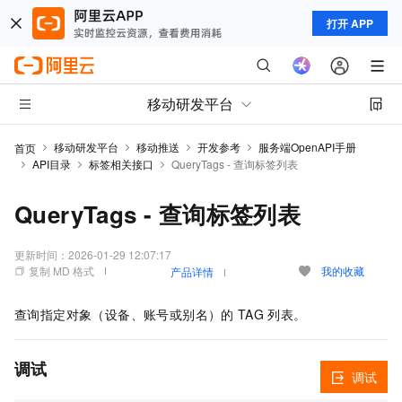
打开 APP
移动研发平台
移动研发平台
移动推送
开发参考
服务端OpenAPI手册
首页
API目录
标签相关接口
QueryTags - 查询标签列表
QueryTags - 查询标签列表
更新时间：
2026-01-29 12:07:17
复制 MD 格式
我的收藏
产品详情
查询指定对象（设备、账号或别名）的
TAG
列表。
调试
调试