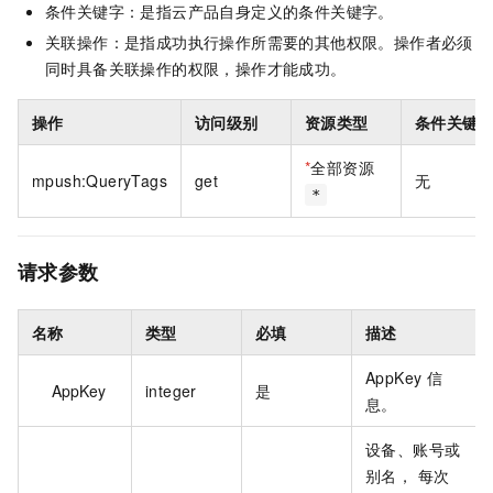
条件关键字：是指云产品自身定义的条件关键字。
关联操作：是指成功执行操作所需要的其他权限。操作者必须
同时具备关联操作的权限，操作才能成功。
操作
访问级别
资源类型
条件关键
*
全部资源
mpush:QueryTags
get
无
*
请求参数
名称
类型
必填
描述
AppKey 信
AppKey
integer
是
息。
设备、账号或
别名， 每次