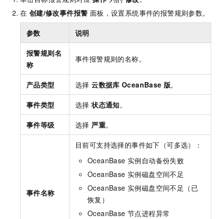
在
创建/修改事件报警
面板，设置系统事件的报警规则参数。
参数
说明
报警规则名
事件报警规则的名称。
称
产品类型
选择
云数据库
OceanBase
版
。
事件类型
选择
状态通知
。
事件等级
选择
严重
。
目前可支持选择的事件如下（可多选）：
OceanBase 实例自动备份失败
OceanBase 实例磁盘空间不足
OceanBase 实例磁盘空间不足（已
事件名称
恢复）
OceanBase 节点进程异常