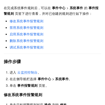
在完成系统事件规则后，可以在
事件中心
>
系统事件
的
事件报
警规则
页签下进行查看，并对已创建的规则进行如下操作：
修改系统事件报警规则
禁用系统事件报警规则
启用系统事件报警规则
删除系统事件报警规则
调试系统事件报警规则
操作步骤
进入
云监控控制台
。
在左侧导航栏选择
事件中心
>
系统事件
。
单击
事件报警规则
页签。
修改系统事件报警规则
单击目标报警规则对应
操作
列的
修改
。