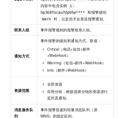
内容中包含实例
i-
和报警级别
hp368focau7dp0hw****
时，云监控才会发送报警通知。
Warn
联系人组
事件报警规则的报警联系人组。
事件报警的级别和通知方式。取值：
Critical（电话+短信+邮件
+WebHook）
通知方式
Warning（短信+邮件+WebHook）
Info（邮件+WebHook）
全部资源
资源范围
应用分组：根据选择分组的资源进行
监控及通知。
消息服务队
事件报警投递到
轻量消息队列（原
列
MNS）
的指定队列。