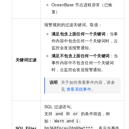
OceanBase 节点进程异常（已恢
复）
报警规则的过滤关键词。取值：
满足包含上面任何一个关键词
：当事
件内容中包含任何一个关键词时，云
监控会发送报警通知。
满足不包含上面任何一个关键词
：当
关键词过滤
事件内容中不包含任何一个关键词
时，云监控会发送报警通知。
说明
关于如何查看事件内容，请参
见
查看系统事件
。
SQL 过滤语句。
支持
和
的条件筛选，例
and
or
如：
Warn and i-
，表示当事件
SQL Filter
hp368focau7dp0hw****