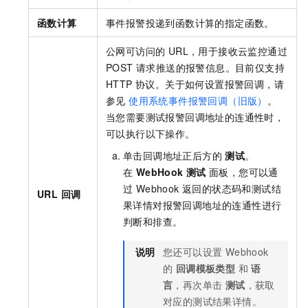
函数计算
事件报警投递到函数计算的指定函数。
公网可访问的 URL，用于接收云监控通过
POST 请求推送的报警信息。目前仅支持
HTTP 协议。关于如何设置报警回调，请
参见
使用系统事件报警回调（旧版）
。
当您需要测试报警回调地址的连通性时，
可以执行以下操作。
单击回调地址正后方的
测试
。
在
WebHook
测试
面板，您可以通
过 Webhook 返回的状态码和测试结
URL 回调
果详情对报警回调地址的连通性进行
判断和排查。
说明
您还可以设置 Webhook
的
回调模板类型
和
语
言
，再次单击
测试
，获取
对应的测试结果详情。