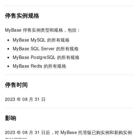
停售实例规格
MyBase
停售实例类型和规格，包括：
MyBase MySQL
的所有规格
MyBase SQL Server
的所有规格
MyBase PostgreSQL
的所有规格
MyBase Redis
的所有规格
停售时间
2023
年
08
月
31
日
影响
2023
年
08
月
31
日后，对
MyBase
托管版已购实例和新购实例