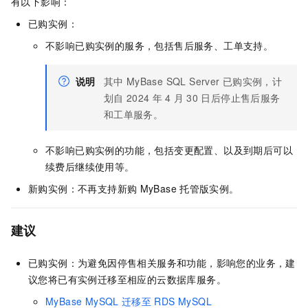
有以下影响：
已购实例：
不影响已购实例的服务，包括售后服务、工单支持。
说明
其中
MyBase SQL Server
已购实例，计
划自
2024
年
4
月
30
日后停止售后服务
和工单服务。
不影响已购实例的功能，包括变更配置、以及到期后可以
续费后继续使用等。
新购实例：不再支持新购
MyBase
托管版实例。
建议
已购实例：为避免因停售相关服务和功能，影响您的业务，建
议您将已有实例迁移至相应的云数据库服务。
MyBase MySQL
迁移至
RDS MySQL