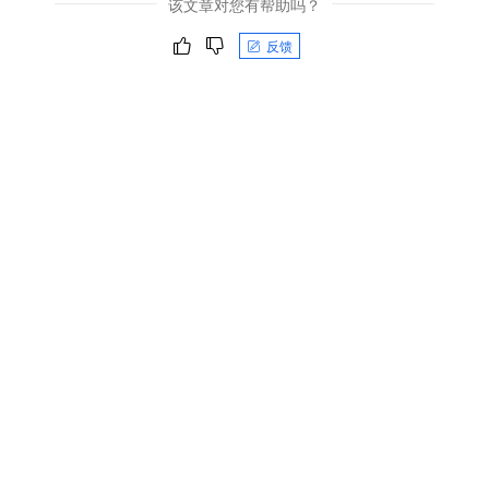
该文章对您有帮助吗？
反馈