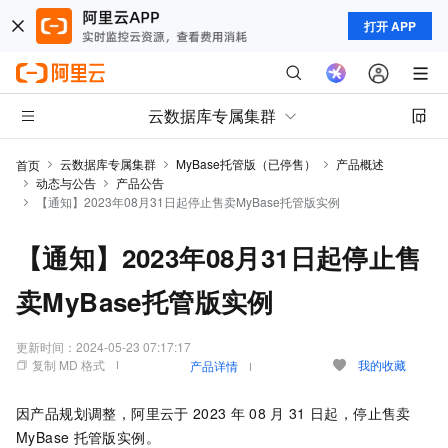
打开 APP
云数据库专属集群
云数据库专属集群
MyBase托管版（已停售）
产品概述
首页
动态与公告
产品公告
【通知】2023年08月31日起停止售卖MyBase托管版实例
【通知】2023年08月31日起停止售
卖MyBase托管版实例
更新时间：
2024-05-23 07:17:17
复制 MD 格式
我的收藏
产品详情
因产品规划调整，阿里云于
2023
年
08
月
31
日起，停止售卖
MyBase
托管版实例。