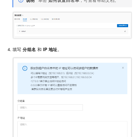
说明
单击
如何设置白名单
，可查看帮助文档。
填写
分组名
和
IP 地址
。