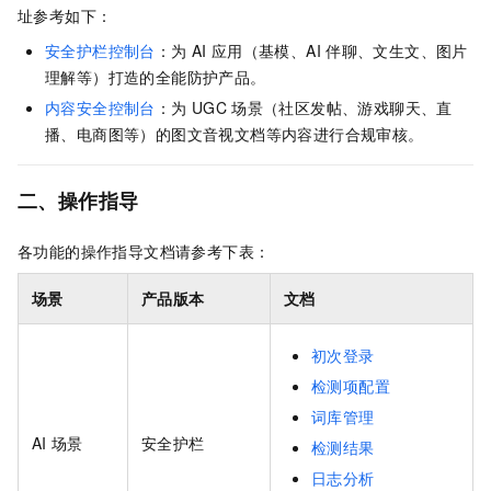
址参考如下：
安全护栏控制台
：为
AI
应用（基模、AI
伴聊、文生文、图片
理解等）打造的全能防护产品。
内容安全控制台
：为
UGC
场景（社区发帖、游戏聊天、直
播、电商图等）的图文音视文档等内容进行合规审核。
二、操作指导
各功能的操作指导文档请参考下表：
场景
产品版本
文档
初次登录
检测项配置
词库管理
AI
场景
安全护栏
检测结果
日志分析