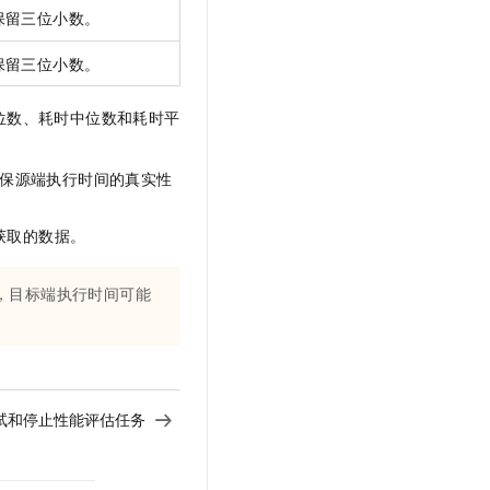
保留三位小数。
保留三位小数。
分位数、耗时中位数和耗时平
法确保源端执行时间的真实性
获取的数据。
响，目标端执行时间可能
试和停止性能评估任务