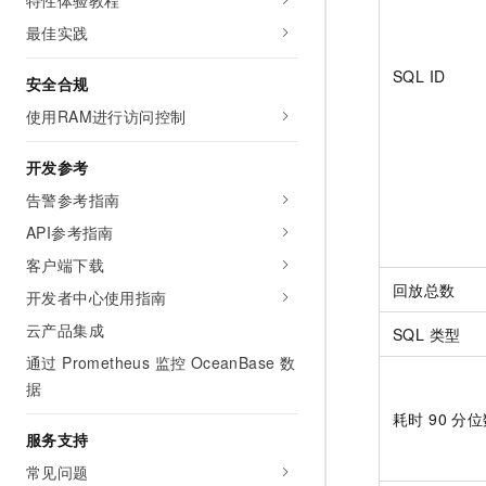
特性体验教程
最佳实践
SQL ID
安全合规
使用RAM进行访问控制
开发参考
告警参考指南
API参考指南
客户端下载
回放总数
开发者中心使用指南
云产品集成
SQL 类型
通过 Prometheus 监控 OceanBase 数
据
耗时 90 分
服务支持
常见问题