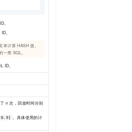
ID。
 ID。
本计算 HASH 值。
的一类 SQL。
L ID。
了 n 次，回放时间分别
。具体使用的计
*0.9]