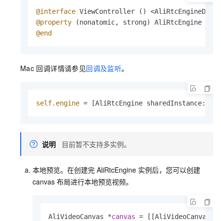
@interface
@property
@end
Mac
回调详情请参见
回调及监听
。
self.engine
 = [AliRtcEngine sharedInstance:sel
说明
目前暂不支持多实例。
本地预览。在创建完
AliRtcEngine
实例后，您可以创建
canvas
布局进行本地预览视频。
AliVideoCanvas *
canvas