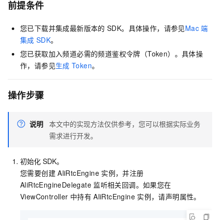
前提条件
您已下载并集成最新版本的
SDK。具体操作，请参见
Mac
端
集成
SDK
。
您已获取加入频道必需的频道鉴权令牌（Token）。具体操
作，请参见
生成
Token
。
操作步骤
说明
本文中的实现方法仅供参考，您可以根据实际业务
需求进行开发。
初始化
SDK。
您需要创建
AliRtcEngine
实例，并注册
AliRtcEngineDelegate
监听相关回调。如果您在
ViewController
中持有
AliRtcEngine
实例，请声明属性。