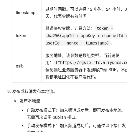
过期时间戳。可以选择
12
小时、24
小时、3
timestamp
天，代表令牌有效时间。
频道鉴权令牌，计算方法：
token =
token
sha256(appId + appKey + channelId +
。
userId + nonce + timestamp)
服务地址，该参数是数组类型，当前请使
用：
["https://rgslb.rtc.aliyuncs.com
gslb
请您通过业务服务器下发到客户端
SDK，不建
将该地址固化在客户端代码。
发布或取消发布本地流。
发布本地流
自动发布模式下：加入频道成功后，即可发布本地流，
无需再次调用
publish
接口。
手动发布模式下：加入频道成功后，可通过以下接口发