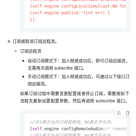
[self.engine configLocalSimulcast:NO forTra
[self.engine publish:^(int err) {

}]
;          
订阅或取消订阅远程流。
订阅远程流
自动订阅模式下：加入频道成功后，即可订阅远端流，
无需再次调用
subscribe
接口。
手动订阅模式下：加入频道成功后，可通过以下接口订
阅远端流。
如果订阅过程中需要变更配置或者停止订阅，需要按如下
流程先重新设置配置参数，然后再调用
subscribe
接口。
//YES表示允许订阅音频流，NO表示不允许。
[
self
.engine configRemoteAudio:
/* remoteUse
//YES表示允许订阅屏幕流，NO表示不允许。