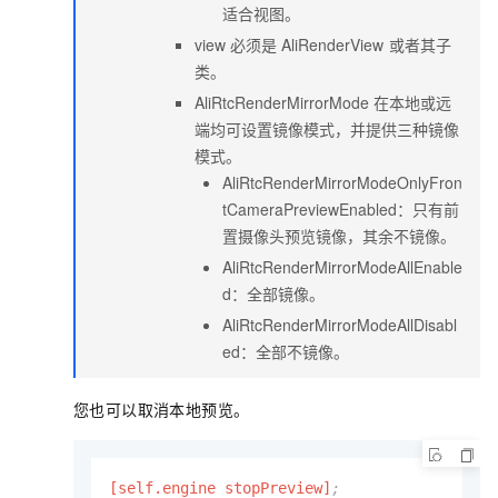
适合视图。
view
必须是
AliRenderView
或者其子
类。
AliRtcRenderMirrorMode
在本地或远
端均可设置镜像模式，并提供三种镜像
模式。
AliRtcRenderMirrorModeOnlyFron
tCameraPreviewEnabled：只有前
置摄像头预览镜像，其余不镜像。
AliRtcRenderMirrorModeAllEnable
d：全部镜像。
AliRtcRenderMirrorModeAllDisabl
ed：全部不镜像。
您也可以取消本地预览。
[self.engine stopPreview]
;           