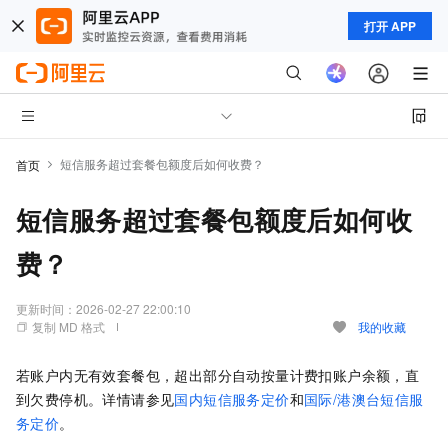
打开 APP
短信服务超过套餐包额度后如何收费？
首页
短信服务超过套餐包额度后如何收
费？
更新时间：
2026-02-27 22:00:10
复制 MD 格式
我的收藏
若账户内无有效套餐包，超出部分自动按量计费扣账户余额，直
到欠费停机。详情请参见
国内短信服务定价
和
国际/港澳台短信服
务定价
。