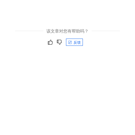
该文章对您有帮助吗？
反馈