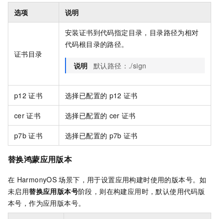
选项
说明
安装证书到代码指定目录，目录路径为相对
代码根目录的路径。
证书目录
说明
默认路径：./sign
p12
证书
选择已配置的
p12
证书
cer
证书
选择已配置的
cer
证书
p7b
证书
选择已配置的
p7b
证书
替换鸿蒙应用版本
在
HarmonyOS
场景下，用于设置应用构建时使用的版本号。如
未启用
替换应用版本号
阶段，则在构建应用时，默认使用代码版
本号，作为应用版本号。