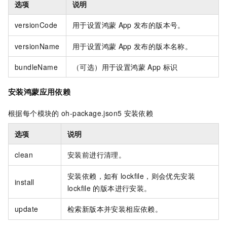
选项
说明
versionCode
用于设置鸿蒙
App
发布的版本号。
versionName
用于设置鸿蒙
App
发布的版本名称。
bundleName
（可选）用于设置鸿蒙
App
标识
安装鸿蒙应用依赖
根据每个模块的
oh-package.json5
安装依赖
选项
说明
clean
安装前进行清理。
安装依赖，如有
lockfile，则会优先安装
install
lockfile
的版本进行安装。
update
检索新版本并安装相应依赖。