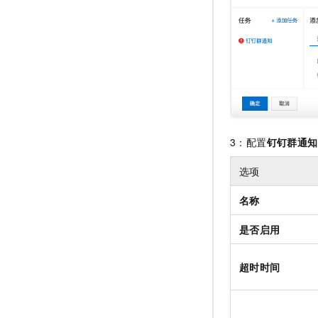
3：配置
钉钉群通知
选项
名称
是否启用
超时时间