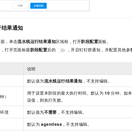
行结果通知
界面，单击
流水线运行结果通知
区域框，打开
阶段配置
面板。
板，打开页面标题
阶段配置
后的
，开启钉钉群通知，并配置其他参
：
说明
默认值为
流水线运行结果通知
，不支持编辑。
用于设置本阶段的最大执行时间。默认为
10
分钟。如
分钟）
设值，则执行失败。
行环境
默认值为
不需要
，不支持编辑。
默认为
agentless
，不支持编辑。