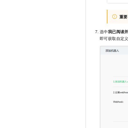
重要
选中
我已阅读
即可获取自定