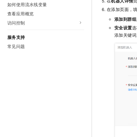
在
机器人详情
10 分钟在聊天系统中增加
如何使用流水线变量
专有云
在添加页面，
查看应用概览
添加到群组
访问控制
安全设置
选
添加关键词
服务支持
常见问题