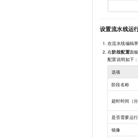
设置流水线运
在流水线编辑
在
阶段配置
面
配置说明如下
选项
阶段名称
超时时间（
是否需要运
镜像