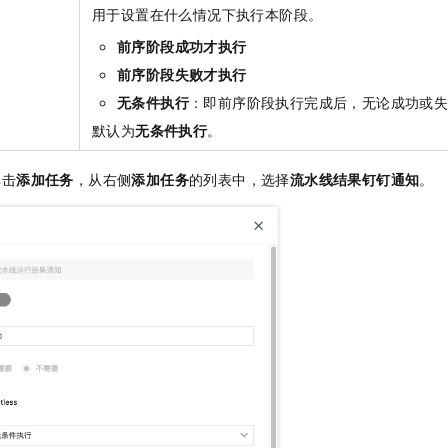
用于设置在什么情况下执行本阶段。
前序阶段成功才执行
前序阶段失败才执行
无条件执行
：即前序阶段执行完成后，无论成功或
默认为
无条件执行
。
单击
添加任务
，从右侧
添加任务
的列表中，选择
流水线结果钉钉通知
。