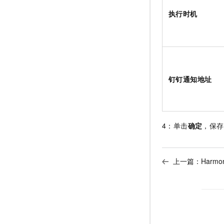
执行时机
钉钉通知地址
4：单击
确定
，保存
上一篇：
Harm