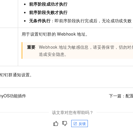
前序阶段成功才执行
前序阶段失败才执行
无条件执行
：即前序阶段执行完成后，无论成功或失败
用于设置钉钉群的
Webhook
地址。
重要
Webhook
地址为敏感信息，请妥善保管，切勿对
造成安全隐患。
钉钉群通知设置。
onyOS功能插件
下一篇：
配置
该文章对您有帮助吗？
反馈