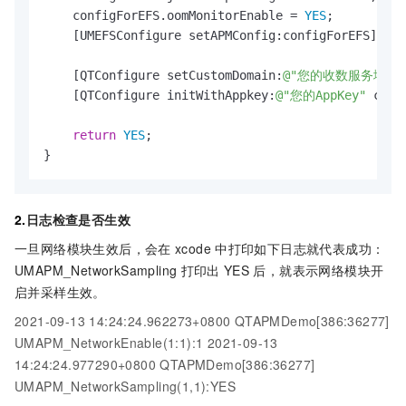
    configForEFS.oomMonitorEnable = 
YES
;

    [UMEFSConfigure setAPMConfig:configForEFS];

    [QTConfigure setCustomDomain:
@"您的收数服务域名"
    [QTConfigure initWithAppkey:
@"您的AppKey"
 chan
return
YES
;

}
2.
日志检查是否生效
一旦网络模块生效后，会在
xcode
中打印如下日志就代表成功：
UMAPM_NetworkSampling
打印出
YES
后，就表示网络模块开
启并采样生效。
2021-09-13 14:24:24.962273+0800 QTAPMDemo[386:36277]
UMAPM_NetworkEnable(1:1):1 2021-09-13
14:24:24.977290+0800 QTAPMDemo[386:36277]
UMAPM_NetworkSampling(1,1):YES