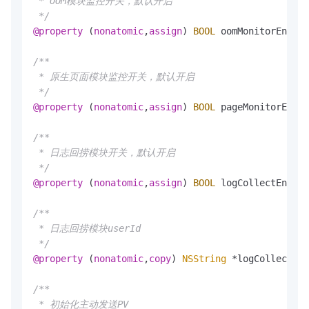
 * OOM模块监控开关，默认开启

 */
@property
 (
nonatomic
,
assign
) 
BOOL
 oomMonitorEnable
/**

 * 原生页面模块监控开关，默认开启

 */
@property
 (
nonatomic
,
assign
) 
BOOL
 pageMonitorEnabl
/**

 * 日志回捞模块开关，默认开启

 */
@property
 (
nonatomic
,
assign
) 
BOOL
 logCollectEnable
/**

 * 日志回捞模块userId

 */
@property
 (
nonatomic
,
copy
) 
NSString
 *logCollectUse
/**

 * 初始化主动发送PV
