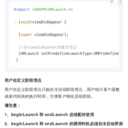
#import 
<UMAPM/UMLaunch.h>
- (
void
)viewDidAppear {

  [
super
 viewDidAppear];

//在viewDidAppear的最后埋点
  [UMLaunch setPredefineLaunchType:UMPredefineLaun
 }
用户自定义阶段埋点
用户自定义阶段埋点只能在冷启动阶段埋点，用户统计某个函数
或者代码块的执行时间，方便客户细化启动阶段。
请注意：
1、beginLaunch
和
endLaunch
必须配对使用
2、beginLaunch
和
endLaunch
的调用时机必须在冷启动界面