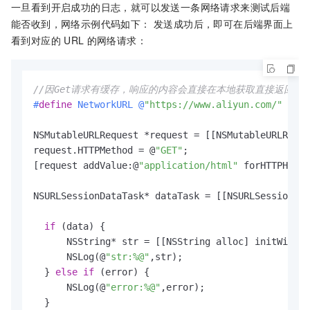
一旦看到开启成功的日志，就可以发送一条网络请求来测试后端
能否收到，网络示例代码如下： 发送成功后，即可在后端界面上
看到对应的
URL
的网络请求：
//因Get请求有缓存，响应的内容会直接在本地获取直接返回
#
define
 NetworkURL @
"https://www.aliyun.com/"
NSMutableURLRequest *request = [[NSMutableURLReque
request.HTTPMethod = @
"GET"
;

[request addValue:@
"application/html"
 forHTTPHeade
NSURLSessionDataTask* dataTask = [[NSURLSession sh
if
 (data) {

      NSString* str = [[NSString alloc] initWithDa
      NSLog(@
"str:%@"
,str);

  } 
else
if
 (error) {

      NSLog(@
"error:%@"
,error);

  }
