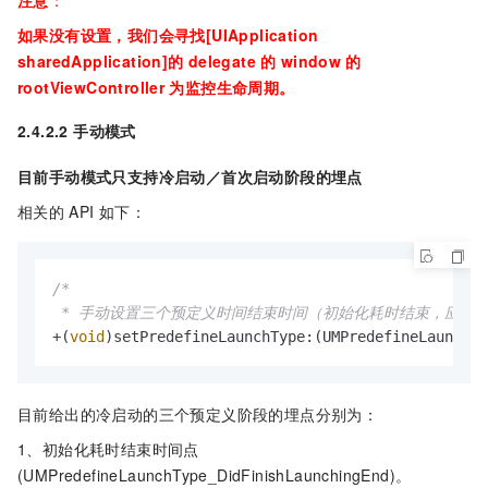
如果没有设置，我们会寻找[UIApplication
sharedApplication]的
delegate
的
window
的
rootViewController
为监控生命周期。
2.4.2.2 手动模式
目前手动模式只支持冷启动／首次启动阶段的埋点
相关的
API
如下：
/*

 * 手动设置三个预定义时间结束时间（初始化耗时结束，应用构
+(
void
)setPredefineLaunchType:(UMPredefineLaunchTy
目前给出的冷启动的三个预定义阶段的埋点分别为：
1、初始化耗时结束时间点
(UMPredefineLaunchType_DidFinishLaunchingEnd)。