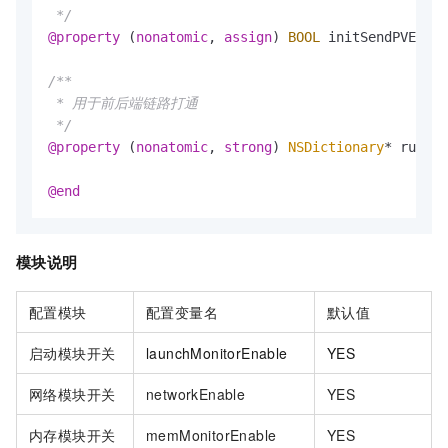
 */
@property
 (
nonatomic
, 
assign
) 
BOOL
 initSendPVEnabl
/**

 * 用于前后端链路打通

 */
@property
 (
nonatomic
, 
strong
) 
NSDictionary
* rumCon
@end
模块说明
配置模块
配置变量名
默认值
启动模块开关
launchMonitorEnable
YES
网络模块开关
networkEnable
YES
内存模块开关
memMonitorEnable
YES