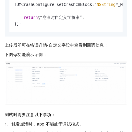
[UMCrashConfigure setCrashCBBlock:^
NSString
*_Nulla
return
@“崩溃时自定义字符串”;

}];
上传后即可在错误详情-自定义字段中查看到回调信息：
下图做功能演示示例：
测试时需要注意以下事项：
1、触发崩溃时，app
不能处于调试模式。