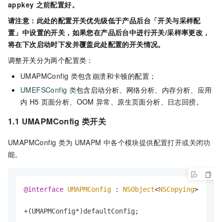
appkey
之前配置好。
请注意：此处的配置开关优先级低于产品后台「开关与采样配
置」中设置的开关，如果您在产品后台中进行开关/采样率更改，
将在下次启动时下发并覆盖此处配置的开关情况。
调整开关分为两个配置类：
UMAPMConfig
类
包含崩溃和卡顿的配置；
UMEFSConfig
类
包含启动分析、网络分析、内存分析、应用
内
H5
页面分析、OOM
异常、原生页面分析、日志回捞。
1.1 UMAPMConfig
类开关
UMAPMConfig
类为
UMAPM
中各个模块提供配置打开或关闭功
能。
@interface
UMAPMConfig
 : 
NSObject
<
NSCopying
>
+(UMAPMConfig*)defaultConfig;
