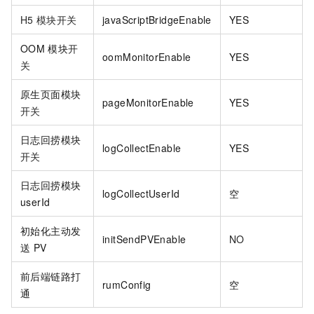
H5
模块开关
javaScriptBridgeEnable
YES
OOM
模块
开
oomMonitorEnable
YES
关
原生页面模块
pageMonitorEnable
YES
开关
日志回捞模块
logCollectEnable
YES
开关
日志回捞模块
logCollectUserId
空
userId
初始化主动发
initSendPVEnable
NO
送
PV
前后端链路打
rumConfig
空
通