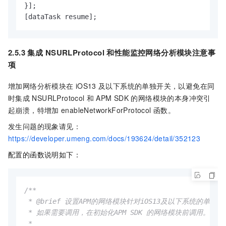
}];

[dataTask resume];
2.5.3 集成
NSURLProtocol
和性能监控网络分析模块注意事
项
增加网络分析模块在
iOS13
及以下系统的单独开关，以避免在同
时集成
NSURLProtocol
和
APM SDK
的网络模块的本身冲突引
起崩溃，特增加
enableNetworkForProtocol
函数。
发生问题的现象请见：
https://developer.umeng.com/docs/193624/detail/352123
配置的函数说明如下：
/**

 * @brief 设置APM的网络模块针对iOS13及以下系统的单独开
 * 如果需要调用，在初始化APM SDK 的网络模块前调用。

 *
