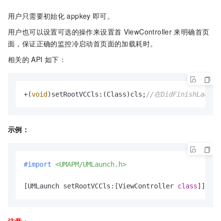
用户只需要初始化
appkey
即可。
用户也可以设置可选的操作来设置首
ViewController
来明确首页
面，保证正确的监控冷启动首页面的加载耗时。
相关的
API
如下：
+(
void
)setRootVCCls:(Class)cls;
//在DidFinishLaun
示例：
#import 
<UMAPM/UMLaunch.h>
[UMLaunch setRootVCCls:[ViewController 
class
]];
注意
：