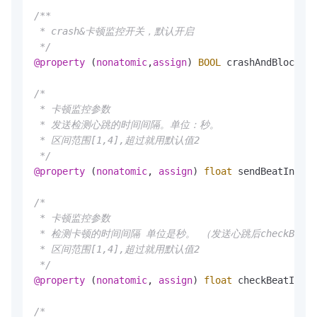
/**

 * crash&卡顿监控开关，默认开启

 */
@property
 (
nonatomic
,
assign
) 
BOOL
 crashAndBlockMon
/*

 * 卡顿监控参数

 * 发送检测心跳的时间间隔。单位：秒。

 * 区间范围[1,4],超过就用默认值2

 */
@property
 (
nonatomic
, 
assign
) 
float
 sendBeatInterv
/*

 * 卡顿监控参数

 * 检测卡顿的时间间隔 单位是秒。 （发送心跳后checkBeatIn
 * 区间范围[1,4],超过就用默认值2

 */
@property
 (
nonatomic
, 
assign
) 
float
 checkBeatInter
/*
