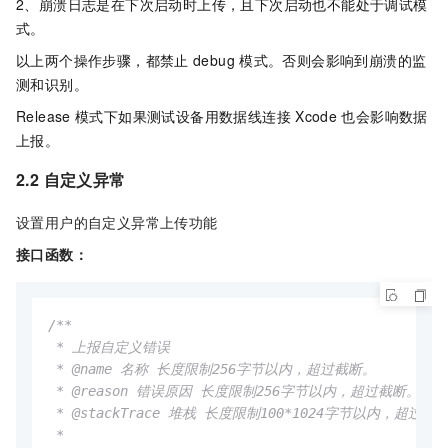
2、崩溃日志是在下次启动时上传，且下次启动也不能处于调试模
式。
以上两个操作步骤，都禁止
debug
模式。否则会影响到崩溃的监
测和识别。
Release
模式下如果测试设备用数据线连接
Xcode
也会影响数据
上报。
2.2 自定义异常
设置用户的自定义异常上传功能
接口函数：
/**

 * 上报自定义错误

 * @name 名称 长度限制256字节以内，超过截断。

 * @reason 错误原因 长度限制256字节以内，超过截断。

 * @stackTrace 堆栈 长度限制100*1024字节以内，超过截断
 *
