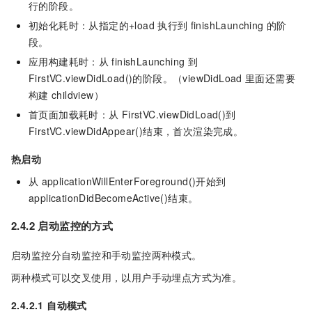
行的阶段。
初始化耗时：从指定的+load
执行到
finishLaunching
的阶
段。
应用构建耗时：从
finishLaunching
到
FirstVC.viewDidLoad()的阶段。（viewDidLoad
里面还需要
构建
childview）
首页面加载耗时：从
FirstVC.viewDidLoad()到
FirstVC.viewDidAppear()结束，首次渲染完成。
热启动
从
applicationWillEnterForeground()开始到
applicationDidBecomeActive()结束。
2.4.2 启动监控的方式
启动监控分自动监控和手动监控两种模式。
两种模式可以交叉使用，以用户手动埋点方式为准。
2.4.2.1 自动模式