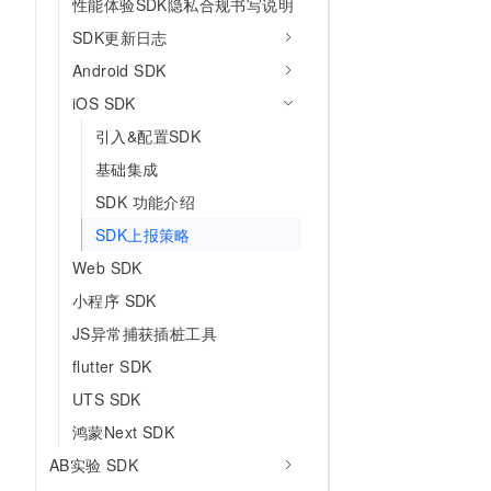
性能体验SDK隐私合规书写说明
10 分钟在聊天系统中增加
专有云
SDK更新日志
Android SDK
iOS SDK
引入&配置SDK
基础集成
SDK 功能介绍
SDK上报策略
Web SDK
小程序 SDK
JS异常捕获插桩工具
flutter SDK
UTS SDK
鸿蒙Next SDK
AB实验 SDK