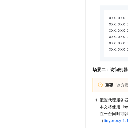
10 分钟在聊天系统中增加
专有云
xxx.xxx.
xxx.xxx.
xxx.xxx.
xxx.xxx.
xxx.xxx.
xxx.xxx.
场景二：访问机器
重要
该方
配置代理服务
本文将使用
tin
在一台同时可
（
tinyproxy-1.