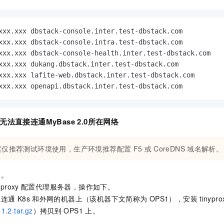
一个 AI 助手
即刻拥有 DeepSeek-R1 满血版
超强辅助，Bol
在企业官网、通讯软件中为客户提供 AI 客服
多种方案随心选，轻松解锁专属 DeepSeek
xxx.xxx dbstack-console.inter.test-dbstack.com

xxx.xxx dbstack-console.intra.test-dbstack.com

xxx.xxx dbstack-console-health.inter.test-dbstack.com

xxx.xxx dukang.dbstack.inter.test-dbstack.com

xxx.xxx lafite-web.dbstack.inter.test-dbstack.com

xxx.xxx openapi.dbstack.inter.test-dbstack.com
无法直接连通
MyBase 2.0
所在网络
案仅推荐测试环境使用，生产环境推荐配置
F5
或
CoreDNS
域名解析。
器。
yproxy
配置代理服务器，操作如下。
以连通
K8s
和外网的机器上（该机器下文简称为
OPS1），安装
tinyp
11.2.tar.gz
）拷贝到
OPS1
上。