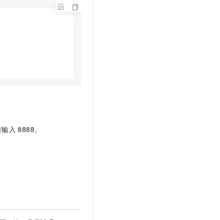
口输入
8888。