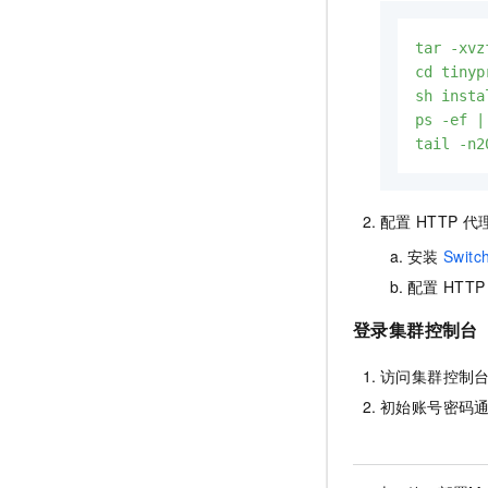
tar
-xvz
cd
tinyp
sh
insta
ps
-ef
|
tail
-n2
配置
HTTP
代
安装
Swit
配置
HTTP
登录集群控制台
访问集群控制台，通常为 
初始账号密码