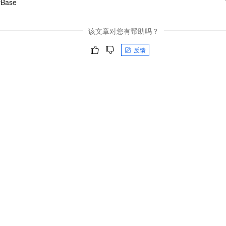
Base
该文章对您有帮助吗？
反馈