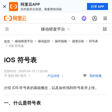
打开 APP
移动研发平台
移动研发平台
移动监控
操作指南
崩溃分析
符号表
首页
iOS 符号表
iOS 符号表
更新时间：
2025-04-15 11:25:40
复制 MD 格式
我的收藏
产品详情
介绍
iOS
符号表的基础概念，以及如何找到符号表并上传。
一、什么是符号表