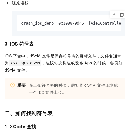
还原堆栈
crash_ios_demo  0x100879d45 -[ViewController t
3. iOS
符号表
iOS
平台中，dSYM
文件是保存符号表的目标文件，文件名通常
为
，建议每次构建或发布
App
的时候，备份好
xxx.app.dSYM
dSYM 文件。
重要
在上传符号表的时候，需要将
dSYM
文件压缩成
一个
zip
文件上传。
二、如何找到符号表
1.
XCode
查找