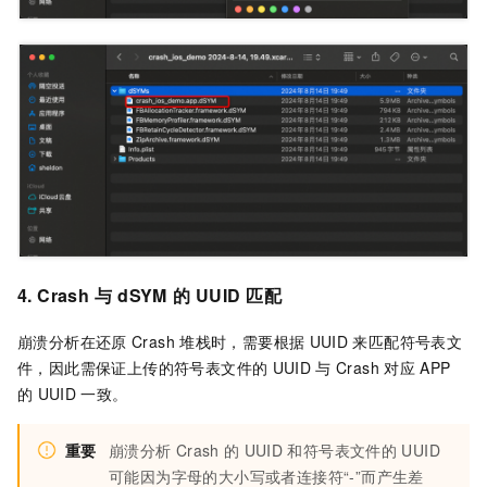
4.
Crash
与
dSYM
的
UUID
匹配
崩溃分析在还原
Crash
堆栈时，需要根据
UUID
来匹配符号表文
件，因此需保证上传的符号表文件的
UUID
与
Crash
对应
APP
的
UUID
一致。
重要
崩溃分析
Crash
的
UUID
和符号表文件的
UUID
可能因为字母的大小写或者连接符“-”而产生差