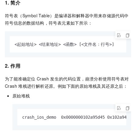
1. 简介
符号表（Symbol Table）是编译器和解释器中用来存储源代码中
符号信息的数据结构，符号表元素如下所示：
<起始地址> <结束地址> <函数> [<文件名：行号>]
2. 作用
为了能准确定位
Crash
发生的代码位置，崩溃分析使用符号表对
Crash
堆栈进行解析还原。例如下面的原始堆栈及其还原之后：
原始堆栈
crash_ios_demo  0x0000000102a95d45 0x102a94000