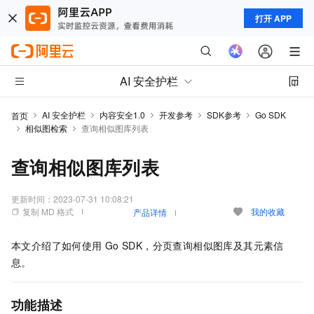
打开 APP
AI 安全护栏
AI 安全护栏
内容安全1.0
开发参考
SDK参考
Go SDK
首页
相似图检索
查询相似图库列表
查询相似图库列表
更新时间：
2023-07-31 10:08:21
复制 MD 格式
我的收藏
产品详情
本文介绍了如何使用
Go SDK，分页查询相似图库及其元素信
息。
功能描述