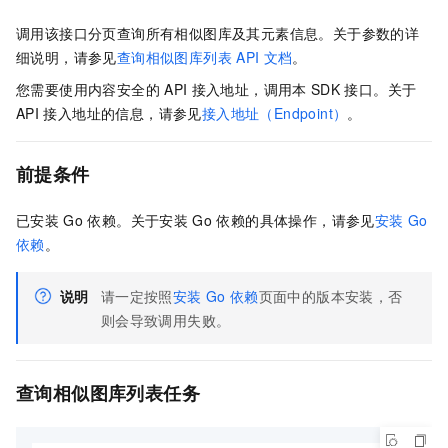
调用该接口分页查询所有相似图库及其元素信息。关于参数的详
细说明，请参见
查询相似图库列表
API
文档
。
您需要使用内容安全的
API
接入地址，调用本
SDK
接口。关于
API
接入地址的信息，请参见
接入地址（Endpoint）
。
前提条件
已安装
Go
依赖。关于安装
Go
依赖的具体操作，请参见
安装
Go
依赖
。
说明
请一定按照
安装
Go
依赖
页面中的版本安装，否
则会导致调用失败。
查询相似图库列表任务