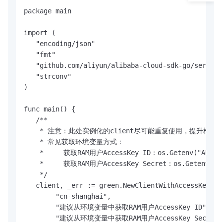
package main

import (

   "encoding/json"

   "fmt"

   "github.com/aliyun/alibaba-cloud-sdk-go/service
   "strconv"

)

func main() {

   /**

    * 注意：此处实例化的client尽可能重复使用，提升检
    * 常见获取环境变量方式：

    *     获取RAM用户AccessKey ID：os.Getenv("ALIBABA
    *     获取RAM用户AccessKey Secret：os.Getenv("ALI
    */

   client, _err := green.NewClientWithAccessKey(

        "cn-shanghai", 

        "建议从环境变量中获取RAM用户AccessKey ID", 

        "建议从环境变量中获取RAM用户AccessKey Secret")