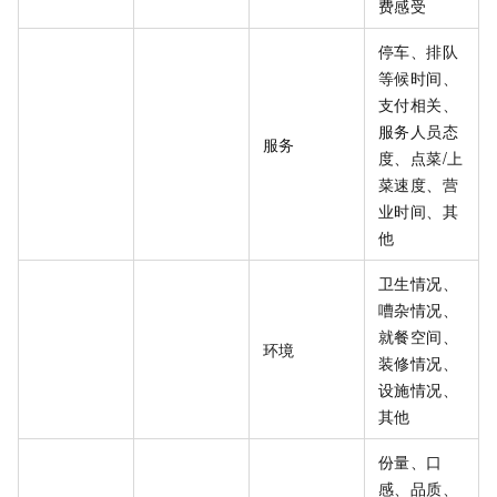
费感受
停车、排队
等候时间、
支付相关、
服务人员态
服务
度、点菜/上
菜速度、营
业时间、其
他
卫生情况、
嘈杂情况、
就餐空间、
环境
装修情况、
设施情况、
其他
份量、口
感、品质、