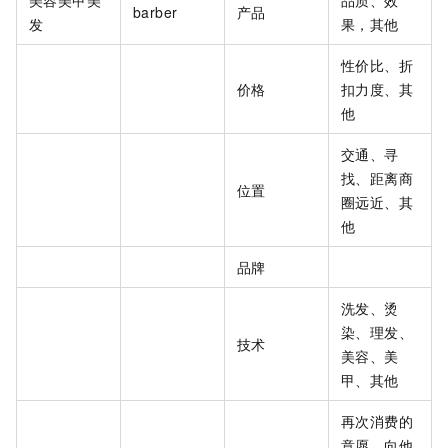
barber
产品
发
果，其他
性价比、折
价格
扣力度、其
他
交通、寻
找、距离商
位置
圈远近、其
他
品牌
洗发、烫
染、理发、
技术
美容、美
甲、其他
再次消费的
意愿、向他