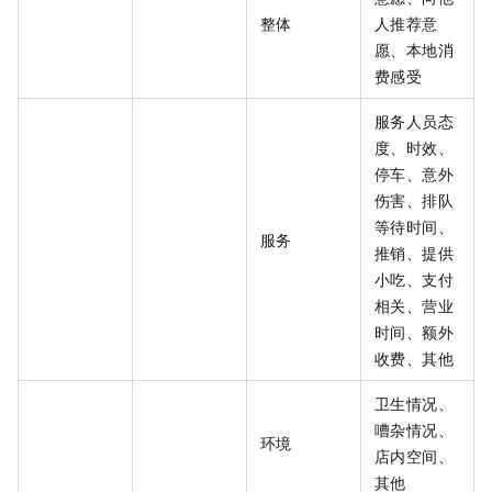
整体
人推荐意
愿、本地消
费感受
服务人员态
度、时效、
停车、意外
伤害、排队
等待时间、
服务
推销、提供
小吃、支付
相关、营业
时间、额外
收费、其他
卫生情况、
嘈杂情况、
环境
店内空间、
其他