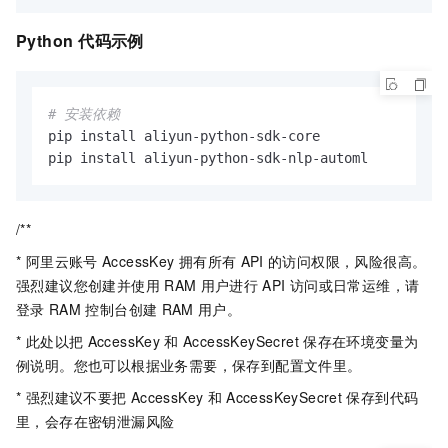
Python
代码示例
# 安装依赖
pip install aliyun-python-sdk-core

pip install aliyun-python-sdk-nlp-automl
/**
* 阿里云账号
AccessKey
拥有所有
API
的访问权限，风险很高。
强烈建议您创建并使用
RAM
用户进行
API
访问或日常运维，请
登录
RAM
控制台创建
RAM
用户。
* 此处以把
AccessKey
和
AccessKeySecret
保存在环境变量为
例说明。您也可以根据业务需要，保存到配置文件里。
* 强烈建议不要把
AccessKey
和
AccessKeySecret
保存到代码
里，会存在密钥泄漏风险