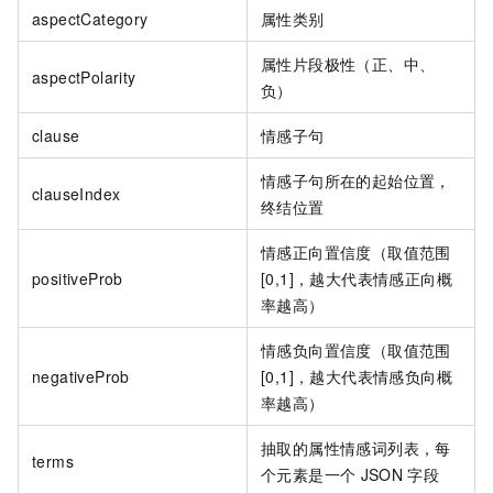
aspectCategory
属性类别
属性片段极性（正、中、
aspectPolarity
负）
clause
情感子句
情感子句所在的起始位置，
clauseIndex
终结位置
情感正向置信度（取值范围
positiveProb
[0,1]，越大代表情感正向概
率越高）
情感负向置信度（取值范围
negativeProb
[0,1]，越大代表情感负向概
率越高）
抽取的属性情感词列表，每
terms
个元素是一个
JSON
字段