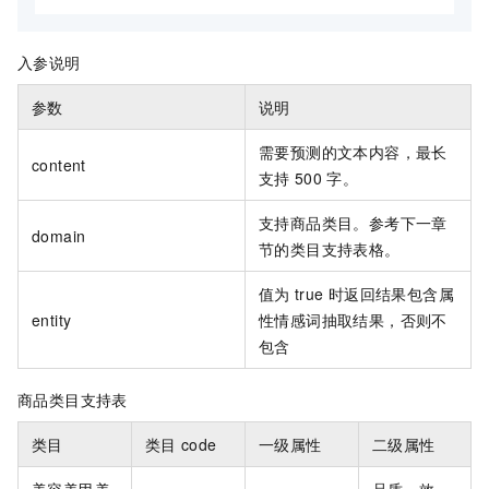
入参说明
参数
说明
需要预测的文本内容，最长
content
支持
500
字。
支持商品类目。参考下一章
domain
节的类目支持表格。
值为
true
时返回结果包含属
entity
性情感词抽取结果，否则不
包含
商品类目支持表
类目
类目
code
一级属性
二级属性
美容美甲美
品质、效