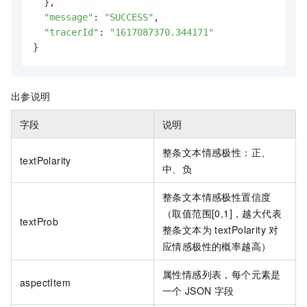
  },

"message"
: 
"SUCCESS"
,

"tracerId"
: 
"1617087370.344171"
}
出参说明
字段
说明
整条文本情感极性：正、
textPolarity
中、负
整条文本情感极性置信度
（取值范围[0,1]，越大代表
textProb
整条文本为
textPolarity
对
应情感极性的概率越高）
属性情感列表，每个元素是
aspectItem
一个
JSON
字段