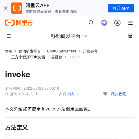
打开 APP
移动研发平台
移动研发平台
EMAS Serverless
开发参考
首页
三方小程序SDK文档
云函数
invoke
invoke
更新时间：
2022-07-29 07:35:18
复制 MD 格式
我的收藏
产品详情
本文介绍如何使用
invoke
方法调用云函数。
方法定义