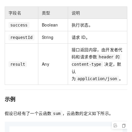
字段名
类型
说明
Boolean
执行状态。
success
String
请求
ID。
requestId
接口返回内容，由开发者代
码和请求参数
的
header
Any
决定，默
result
content-type
认
为
。
application/json
示例
假设已经有了一个云函数
，云函数的定义如下所示。
sum