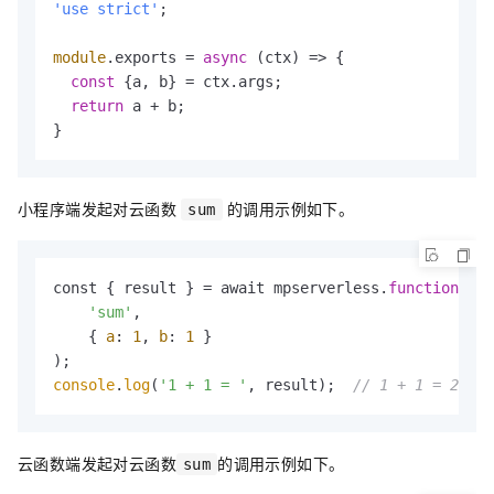
'use strict'
;

module
.
exports
 = 
async
 (ctx) => {

const
 {a, b} = ctx.
args
;

return
 a + b;

}
小程序端发起对云函数
的调用示例如下。
sum
const { result } = await mpserverless.
function
.inv
'sum'
, 

    { 
a
: 
1
, 
b
: 
1
 }

console
.
log
(
'1 + 1 = '
, result);  
// 1 + 1 = 2 
云函数端发起对云函数
的调用示例如下。
sum