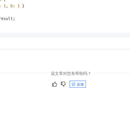
: 
1
, 
b
: 
1
 }

result;

该文章对您有帮助吗？
反馈