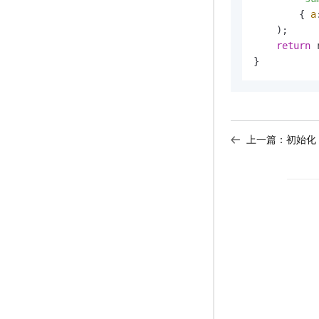
        { 
a
    );

return
 
}
上一篇：
初始化