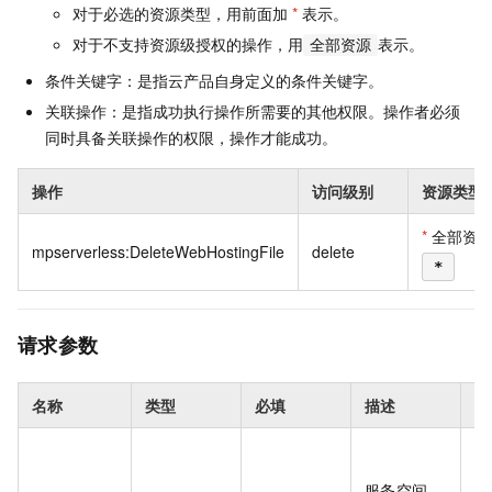
对于必选的资源类型，用前面加
*
表示。
对于不支持资源级授权的操作，用
表示。
全部资源
条件关键字：是指云产品自身定义的条件关键字。
关联操作：是指成功执行操作所需要的其他权限。操作者必须
同时具备关联操作的权限，操作才能成功。
操作
访问级别
资源类型
*
全部资
mpserverless:DeleteWebHostingFile
delete
*
请求参数
名称
类型
必填
描述
示
0e
14
服务空间