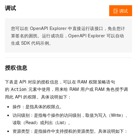
调试
调试
您可以在
OpenAPI Explorer
中直接运行该接口，免去您计
算签名的困扰。运行成功后，OpenAPI Explorer
可以自动
生成
SDK
代码示例。
授权信息
下表是
API
对应的授权信息，可以在
RAM
权限策略语句
的
元素中使用，用来给
RAM
用户或
RAM
角色授予调
Action
用此
API
的权限。具体说明如下：
操作：是指具体的权限点。
访问级别：是指每个操作的访问级别，取值为写入（Write）、
读取（Read）或列出（List）。
资源类型：是指操作中支持授权的资源类型。具体说明如下：