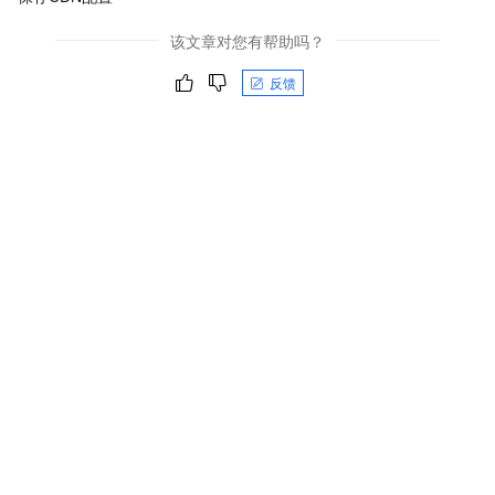
该文章对您有帮助吗？
反馈