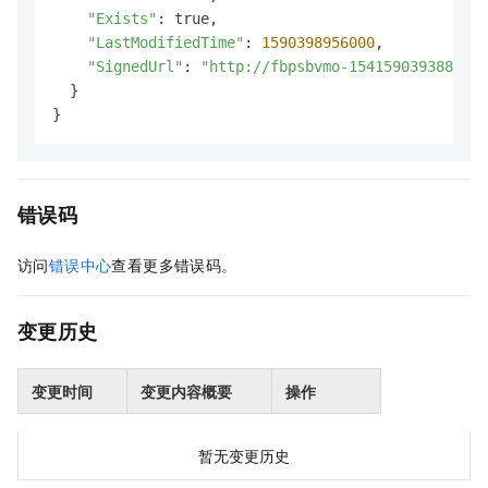
"Exists"
: true,

"LastModifiedTime"
: 
1590398956000
,

"SignedUrl"
: 
"http://fbpsbvmo-154159039388****
  }

}
错误码
访问
错误中心
查看更多错误码。
变更历史
变更时间
变更内容概要
操作
暂无变更历史