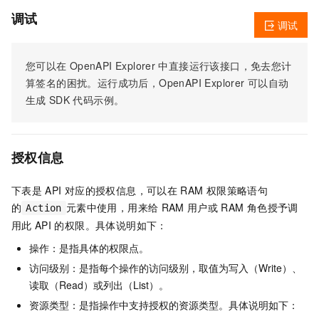
调试
调试
您可以在
OpenAPI Explorer
中直接运行该接口，免去您计
算签名的困扰。运行成功后，OpenAPI Explorer
可以自动
生成
SDK
代码示例。
授权信息
下表是
API
对应的授权信息，可以在
RAM
权限策略语句
的
元素中使用，用来给
RAM
用户或
RAM
角色授予调
Action
用此
API
的权限。具体说明如下：
操作：是指具体的权限点。
访问级别：是指每个操作的访问级别，取值为写入（Write）、
读取（Read）或列出（List）。
资源类型：是指操作中支持授权的资源类型。具体说明如下：