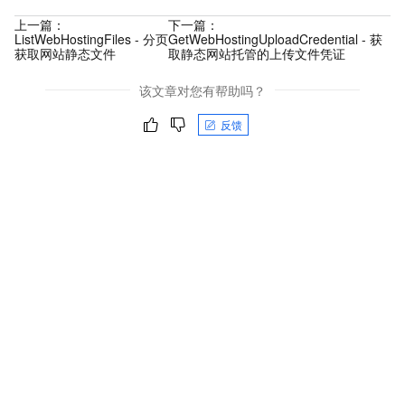
上一篇：
下一篇：
ListWebHostingFiles - 分页
GetWebHostingUploadCredential - 获
获取网站静态文件
取静态网站托管的上传文件凭证
该文章对您有帮助吗？
反馈