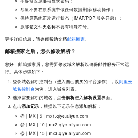
不要修改原邮箱登录密码；
尽量不要在原系统中做任何数据删除/移动操作；
保持原系统正常运行状态（IMAP/POP
服务开启）；
原邮箱文件夹名称不要有特殊符号。
更多详细信息，请参阅帮助文档
邮箱搬家
。
邮箱搬家之后，怎么修改解析？
您好，邮箱搬家后，您需要修改域名解析以确保邮件服务正常运
行。具体步骤如下：
登录域名解析控制台（进入自己购买的平台操作），以
阿里云
域名控制台
为例，进入域名列表。
选择需要解析的域名，点击
解析
进入
解析设置
界面。
点击
添加记录
，根据以下记录信息添加解析：
@ | MX | 5 | mx1.qiye.aliyun.com
@ | MX | 10 | mx2.qiye.aliyun.com
@ | MX | 15 | mx3.qiye.aliyun.com