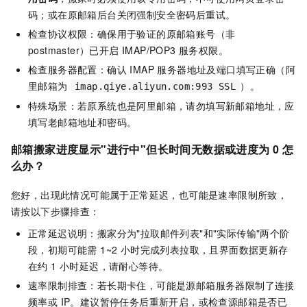
码；或在原邮箱后台关闭强制安全密码后重试。
检查协议权限：确保用于验证的原邮箱账号（非
postmaster）已开启 IMAP/POP3 服务权限。
检查服务器配置：确认 IMAP 服务器地址及端口填写正确（阿
里邮箱为
）。
imap.qiye.aliyun.com:993 SSL
特殊场景：若原系统也是阿里邮箱，请勿填写新邮箱地址，应
填写老邮箱地址和密码。
邮箱搬家进度显示"进行中"但长时间无数据或进度为 0 怎
么办？
您好，出现此情况可能属于正常延迟，也可能是速率限制所致，
请按以下步骤排查：
正常延迟说明：搬家分为"拉取邮件列表"和"实际传输"两个阶
段，初期可能需 1~2 小时完成列表拉取，且界面数据更新存
在约 1 小时延迟，请耐心等待。
速率限制排查：若长期卡住，可能是源邮箱服务器限制了连接
频率或 IP。建议暂停任务后重新开启，或检查源邮箱是否已