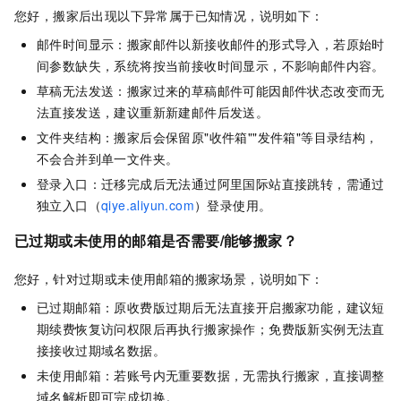
您好，搬家后出现以下异常属于已知情况，说明如下：
邮件时间显示：搬家邮件以新接收邮件的形式导入，若原始时
间参数缺失，系统将按当前接收时间显示，不影响邮件内容。
草稿无法发送：搬家过来的草稿邮件可能因邮件状态改变而无
法直接发送，建议重新新建邮件后发送。
文件夹结构：搬家后会保留原"收件箱""发件箱"等目录结构，
不会合并到单一文件夹。
登录入口：迁移完成后无法通过阿里国际站直接跳转，需通过
独立入口（
qiye.aliyun.com
）登录使用。
已过期或未使用的邮箱是否需要/能够搬家？
您好，针对过期或未使用邮箱的搬家场景，说明如下：
已过期邮箱：原收费版过期后无法直接开启搬家功能，建议短
期续费恢复访问权限后再执行搬家操作；免费版新实例无法直
接接收过期域名数据。
未使用邮箱：若账号内无重要数据，无需执行搬家，直接调整
域名解析即可完成切换。