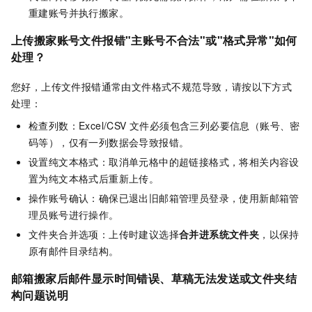
重建账号并执行搬家。
上传搬家账号文件报错"主账号不合法"或"格式异常"如何
处理？
您好，上传文件报错通常由文件格式不规范导致，请按以下方式
处理：
检查列数：Excel/CSV 文件必须包含三列必要信息（账号、密
码等），仅有一列数据会导致报错。
设置纯文本格式：取消单元格中的超链接格式，将相关内容设
置为纯文本格式后重新上传。
操作账号确认：确保已退出旧邮箱管理员登录，使用新邮箱管
理员账号进行操作。
文件夹合并选项：上传时建议选择
合并进系统文件夹
，以保持
原有邮件目录结构。
邮箱搬家后邮件显示时间错误、草稿无法发送或文件夹结
构问题说明