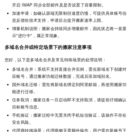
开启 IMAP 同步全部邮件及是否设置了容量限制。
加速申请：如确认源端无限制但速度仍慢，可提供具体账号信
息反馈给技术支持，申请后台提升搬家速率上限。
增量机制说明：搬家会持续同步增量邮件，因此状态将一直显
示"进行中"，属正常现象。
多域名合并或特定场景下的搬家注意事项
您好，以下是多域名合并及常见特殊场景的处理说明：
多域名合并：系统不支持直接合并实例，需在新域名下创建对
应账号，通过搬家功能迁移数据，完成后添加域别名。
国外域名迁移：需先将新域名绑定到阿里邮箱，再使用搬家功
能进行迁移。
任务取消：搬家任务一旦启动即不支持取消，请提前仔细确认
目标账号信息。
手机验证：搬家过程中无需关闭手机短信验证，该操作不存在
安全风险。
代理商转移场景：代理商侧无需额外操作，用户需在新账号下