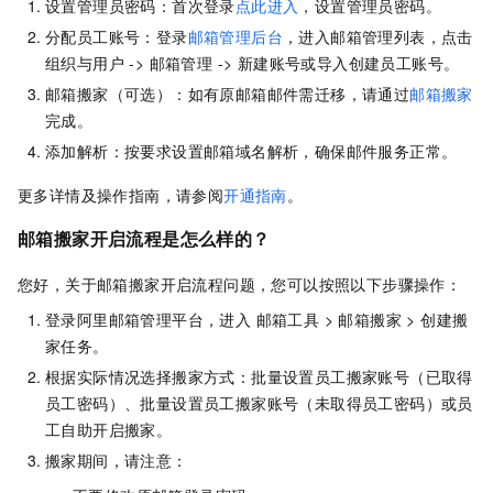
设置管理员密码：首次登录
点此进入
，设置管理员密码。
分配员工账号：登录
邮箱管理后台
，进入邮箱管理列表，点击
组织与用户 -> 邮箱管理 -> 新建账号或导入创建员工账号。
邮箱搬家（可选）：如有原邮箱邮件需迁移，请通过
邮箱搬家
完成。
添加解析：按要求设置邮箱域名解析，确保邮件服务正常。
更多详情及操作指南，请参阅
开通指南
。
邮箱搬家开启流程是怎么样的？
您好，关于邮箱搬家开启流程问题，您可以按照以下步骤操作：
登录阿里邮箱管理平台，进入 邮箱工具 > 邮箱搬家 > 创建搬
家任务。
根据实际情况选择搬家方式：批量设置员工搬家账号（已取得
员工密码）、批量设置员工搬家账号（未取得员工密码）或员
工自助开启搬家。
搬家期间，请注意：