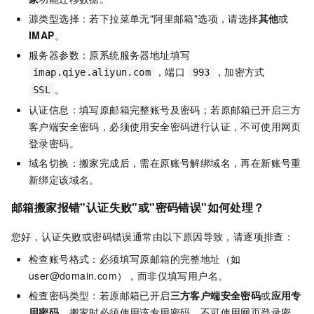
源类型选择：若下拉菜单无"阿里邮箱"选项，请选择
其他
或
IMAP
。
服务器参数：原系统服务器地址填写
，端口
，加密方式
imap.qiye.aliyun.com
993
。
SSL
认证信息：填写原邮箱完整账号及密码；若原邮箱已开启三方
客户端安全密码，必须使用安全密码进行认证，不可使用网页
登录密码。
域名切换：搬家完成后，需在原账号解绑域名，再在新账号重
新绑定该域名。
邮箱搬家报错"认证失败"或"密码错误"如何处理？
您好，认证失败或密码错误通常由以下原因导致，请逐项排查：
检查账号格式：必须填写原邮箱的完整地址（如
user@domain.com），而非仅填写用户名。
检查密码类型：若原邮箱已开启
三方客户端安全密码
或
应用专
用密码
，搬家时必须使用该专用密码，不可使用网页登录密