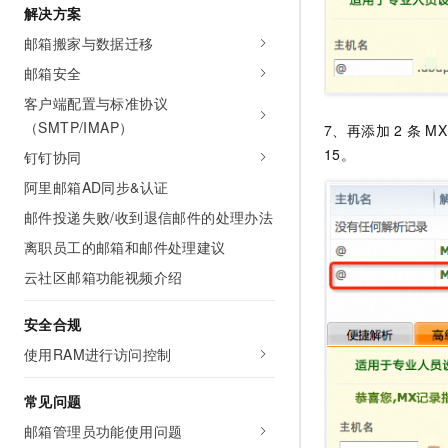
解决方案
邮箱搬家与数据迁移
邮箱安全
客户端配置与标准协议
（SMTP/IMAP）
7、再添加
2
条
MX
15。
钉钉协同
阿里邮箱AD同步&认证
邮件投递失败/收到退信邮件的处理办法
离职员工的邮箱和邮件处理建议
云社区邮箱功能视频介绍
安全合规
使用RAM进行访问控制
常见问题
邮箱管理员功能使用问题