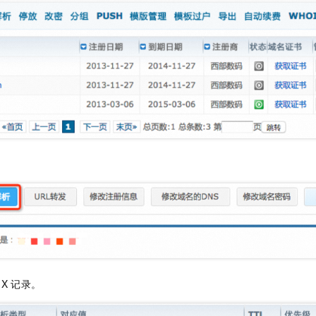
一个 AI 助手
即刻拥有 DeepSeek-R1 满血版
超强辅助，Bol
在企业官网、通讯软件中为客户提供 AI 客服
多种方案随心选，轻松解锁专属 DeepSeek
MX
记录。