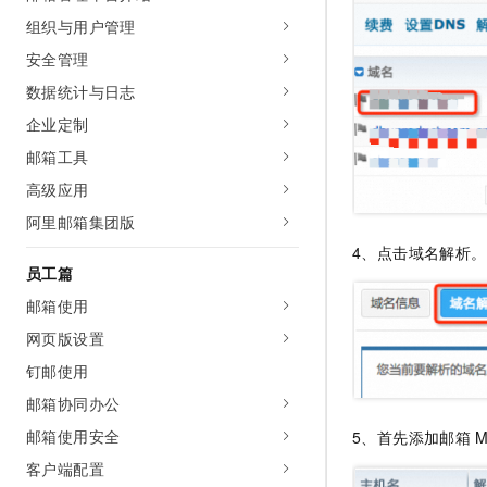
10 分钟在聊天系统中增加
专有云
组织与用户管理
安全管理
数据统计与日志
企业定制
邮箱工具
高级应用
阿里邮箱集团版
4、点击域名解析。
员工篇
邮箱使用
网页版设置
钉邮使用
邮箱协同办公
邮箱使用安全
5、首先添加邮箱
客户端配置