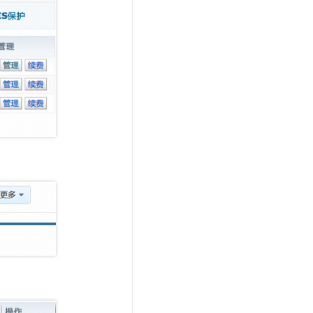
t.diy 一步搞定创意建站
构建大模型应用的安全防护体系
通过自然语言交互简化开发流程,全栈开发支持
通过阿里云安全产品对 AI 应用进行安全防护