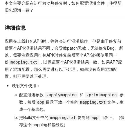
本文主要介绍在进行移动热修复时，如何配置混淆文件，使得新
旧包混淆一致？
详细信息
应用在上线打包APK时，往往会进行混淆操作，但是由于修复前
后两个APK混淆结果不同，会导致patch无效，无法修复Bug。所
以，需要注意应用打包APK时修复前后两个APK必须使用同一
份
，以保证两个APK混淆结果一致。如果APP应
mapping.txt
用了混淆配置，那么需要进行以下处理，如果没有应用混淆配
置，则不需要以下处理。
映射文件使用：
配置混淆参数
和
参
-applymapping
-printmapping
数，然后
目录下放一个空的
文件，生
app
mapping.txt
成一个基线包。
把Build文件中的
复制到
目录下。（保
mapping.txt
app
存这个mapping和基线包）