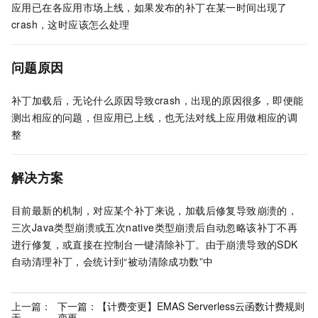
应用已在各应用市场上线，如果发布的补丁在某一时间出现了
crash，这时应该怎么处理
问题原因
补丁加载后，无论什么原因导致crash，出现的原因很多，即便能
测出相应的问题，但应用已上线，也无法对线上应用做相应的调
整
解决方案
目前最新的机制，对应某个补丁来说，加载后修复导致崩溃的，
三次Java类型崩溃或五次native类型崩溃后自动忽略该补丁不再
进行修复，或直接在控制台一键清除补丁。由于崩溃导致的SDK
自动清理补丁，会统计到“被动清除成功数”中
上一篇：
下一篇：
【计费变更】EMAS Serverless云函数计费规则
无
变更