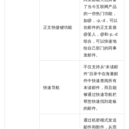
了当今互联网产品
的一些热门功能，
如@，-p,-d，可以
正文快捷键功能
在邮件的正文直接
@某人，@和-p,-d
组合，可以快速地
给自己部门的同事
发邮件。
不仅支持从“未读邮
件”目录中在海量邮
件中快速查阅所有
快速导航
未读邮件，而且能
够通过快速导航栏
帮您快速找到老板
的邮件。
通过机密模式发送
邮件和附件，从而