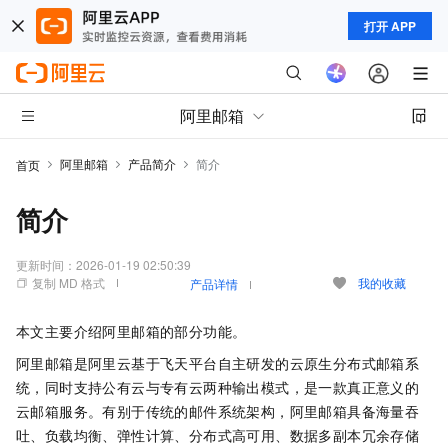
打开 APP
阿里邮箱
阿里邮箱
产品简介
简介
首页
简介
更新时间：
2026-01-19 02:50:39
复制 MD 格式
我的收藏
产品详情
本文主要介绍阿里邮箱的部分功能。
阿里邮箱是阿里云基于飞天平台自主研发的云原生分布式邮箱系
统，同时支持公有云与专有云两种输出模式，是一款真正意义的
云邮箱服务。有别于传统的邮件系统架构，阿里邮箱具备海量吞
吐、负载均衡、弹性计算、分布式高可用、数据多副本冗余存储