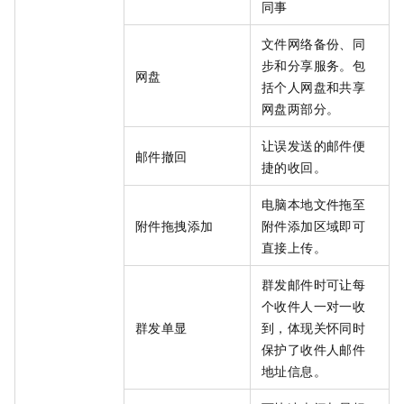
同事
文件网络备份、同
步和分享服务。包
网盘
括个人网盘和共享
网盘两部分。
让误发送的邮件便
邮件撤回
捷的收回。
电脑本地文件拖至
附件拖拽添加
附件添加区域即可
直接上传。
群发邮件时可让每
个收件人一对一收
群发单显
到，体现关怀同时
保护了收件人邮件
地址信息。