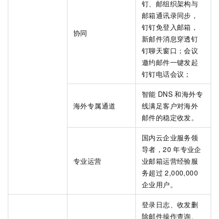
钉、邮组织架构与
邮箱通讯录同步，
钉钉免登入邮箱，
协同
新邮件消息穿透钉
钉聊天窗口；会议
邀约邮件一键发起
钉钉电话会议；
智能
DNS
和海外专
海外专属通道
线满足客户对海外
邮件的稳定收发。
国内云企业服务领
导者，20
年专业企
专业运营
业邮箱运营经验服
务超过
2,000,000
企业用户。
登录日志、收发删
除邮件操作查询、