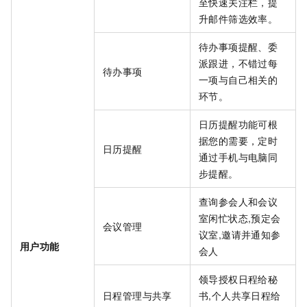
至快速关注栏，提
升邮件筛选效率。
待办事项提醒、委
派跟进，不错过每
待办事项
一项与自己相关的
环节。
日历提醒功能可根
据您的需要，定时
日历提醒
通过手机与电脑同
步提醒。
查询参会人和会议
室闲忙状态,预定会
会议管理
议室,邀请并通知参
用户功能
会人
领导授权日程给秘
日程管理与共享
书,个人共享日程给