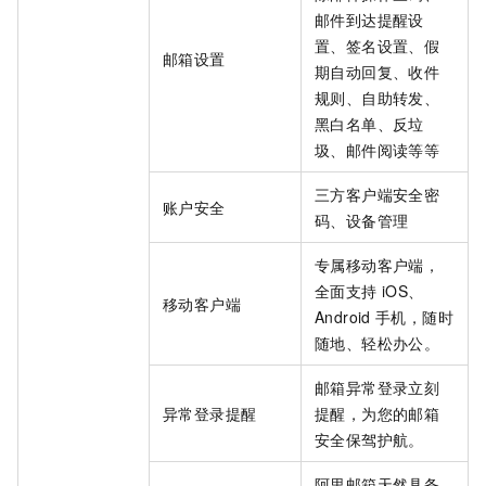
邮件到达提醒设
置、签名设置、假
邮箱设置
期自动回复、收件
规则、自助转发、
黑白名单、反垃
圾、邮件阅读等等
三方客户端安全密
账户安全
码、设备管理
专属移动客户端，
全面支持
iOS、
移动客户端
Android
手机，随时
随地、轻松办公。
邮箱异常登录立刻
异常登录提醒
提醒，为您的邮箱
安全保驾护航。
阿里邮箱天然具备