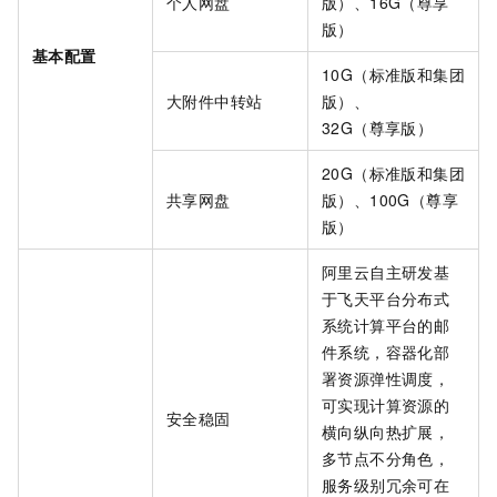
个人网盘
版）、16G（尊享
版）
基本配置
10G（标准版和集团
大附件中转站
版）、
32G（尊享版）
20G（标准版和集团
共享网盘
版）、100G（尊享
版）
阿里云自主研发基
于飞天平台分布式
系统计算平台的邮
件系统，容器化部
署资源弹性调度，
可实现计算资源的
安全稳固
横向纵向热扩展，
多节点不分角色，
服务级别冗余可在