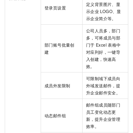
定义背景图片、显
登录页设置
示企业
LOGO、显
示企业简介等。
公司人员多，部门
多，可将成员与部
部门账号批量创
门于
Excel
表格中
建
对应列好，一键导
入创建，快速高
效。
可限制域下成员向
成员外发限制
外域发送邮件，提
升企业邮件安全。
邮件组成员随部门
员工变化动态更
动态邮件组
新，提升企业管理
效率。