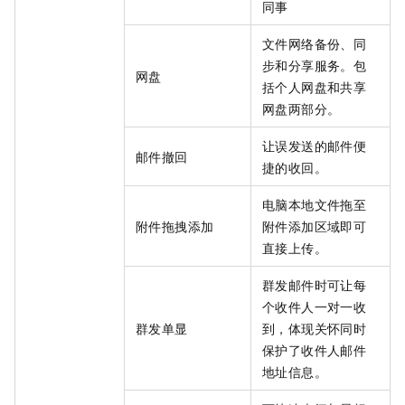
同事
文件网络备份、同
步和分享服务。包
网盘
括个人网盘和共享
网盘两部分。
让误发送的邮件便
邮件撤回
捷的收回。
电脑本地文件拖至
附件拖拽添加
附件添加区域即可
直接上传。
群发邮件时可让每
个收件人一对一收
群发单显
到，体现关怀同时
保护了收件人邮件
地址信息。