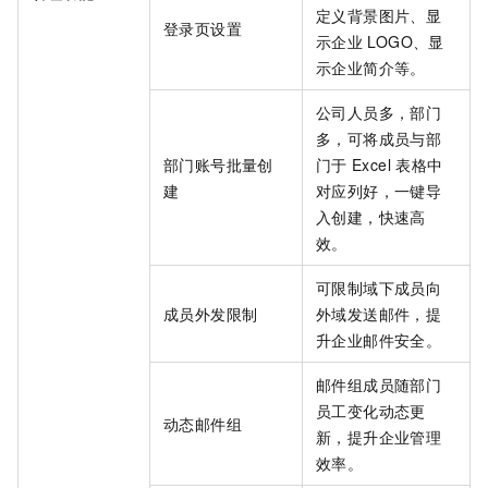
定义背景图片、显
登录页设置
示企业
LOGO、显
示企业简介等。
公司人员多，部门
多，可将成员与部
部门账号批量创
门于
Excel
表格中
建
对应列好，一键导
入创建，快速高
效。
可限制域下成员向
成员外发限制
外域发送邮件，提
升企业邮件安全。
邮件组成员随部门
员工变化动态更
动态邮件组
新，提升企业管理
效率。