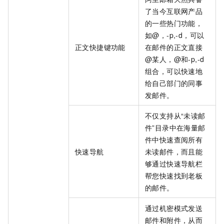
了当今互联网产品
的一些热门功能，
如@，-p,-d，可以
正文快捷键功能
在邮件的正文直接
@某人，@和-p,-d
组合，可以快速地
给自己部门的同事
发邮件。
不仅支持从“未读邮
件”目录中在海量邮
件中快速查阅所有
快速导航
未读邮件，而且能
够通过快速导航栏
帮您快速找到老板
的邮件。
通过机密模式发送
邮件和附件，从而