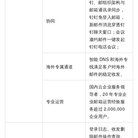
钉、邮组织架构与
邮箱通讯录同步，
钉钉免登入邮箱，
协同
新邮件消息穿透钉
钉聊天窗口；会议
邀约邮件一键发起
钉钉电话会议；
智能
DNS
和海外专
海外专属通道
线满足客户对海外
邮件的稳定收发。
国内云企业服务领
导者，20
年专业企
专业运营
业邮箱运营经验服
务超过
2,000,000
企业用户。
登录日志、收发删
除邮件操作查询、