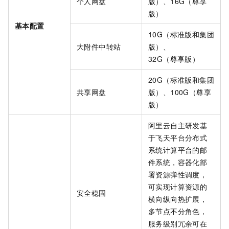
个人网盘
版）、16G（尊享
版）
基本配置
10G（标准版和集团
大附件中转站
版）、
32G（尊享版）
20G（标准版和集团
共享网盘
版）、100G（尊享
版）
阿里云自主研发基
于飞天平台分布式
系统计算平台的邮
件系统，容器化部
署资源弹性调度，
可实现计算资源的
安全稳固
横向纵向热扩展，
多节点不分角色，
服务级别冗余可在