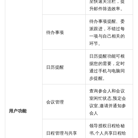
至快速关注栏，提
升邮件筛选效率。
待办事项提醒、委
派跟进，不错过每
待办事项
一项与自己相关的
环节。
日历提醒功能可根
据您的需要，定时
日历提醒
通过手机与电脑同
步提醒。
查询参会人和会议
室闲忙状态,预定会
会议管理
议室,邀请并通知参
用户功能
会人
领导授权日程给秘
日程管理与共享
书,个人共享日程给