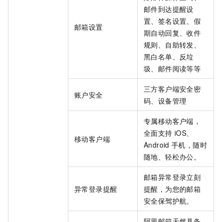
邮件到达提醒设
置、签名设置、假
邮箱设置
期自动回复、收件
规则、自助转发、
黑白名单、反垃
圾、邮件阅读等等
三方客户端安全密
账户安全
码、设备管理
专属移动客户端，
全面支持
iOS、
移动客户端
Android
手机，随时
随地、轻松办公。
邮箱异常登录立刻
异常登录提醒
提醒，为您的邮箱
安全保驾护航。
阿里邮箱天然具备