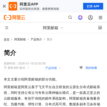
打开 APP
阿里邮箱
阿里邮箱
产品简介
简介
首页
简介
更新时间：
2026-01-19 02:50:39
复制 MD 格式
我的收藏
产品详情
本文主要介绍阿里邮箱的部分功能。
阿里邮箱是阿里云基于飞天平台自主研发的云原生分布式邮箱系
统，同时支持公有云与专有云两种输出模式，是一款真正意义的
云邮箱服务。有别于传统的邮件系统架构，阿里邮箱具备海量吞
吐、负载均衡、弹性计算、分布式高可用、数据多副本冗余存储