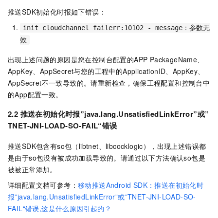
推送SDK初始化时报如下错误：
init cloudchannel failerr
:
10102
-
message：
参数无
效
出现上述问题的原因是您在控制台配置的APP PackageName、
AppKey、AppSecret与您的工程中的ApplicationID、AppKey、
AppSecret不一致导致的。请重新检查，确保工程配置和控制台中
的App配置一致。
2.2 推送在初始化时报”java.lang.UnsatisfiedLinkError”或”
TNET-JNI-LOAD-SO-FAIL“错误
推送SDK包含有so包（libtnet、libcocklogic），出现上述错误都
是由于so包没有被成功加载导致的。请通过以下方法确认so包是
被被正常添加。
详细配置文档可参考：
移动推送Android SDK：推送在初始化时
报”java.lang.UnsatisfiedLinkError”或”TNET-JNI-LOAD-SO-
FAIL“错误,这是什么原因引起的？