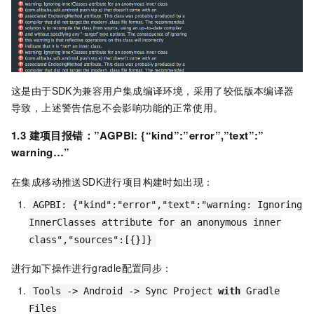
这是由于SDK为兼容用户集成编译环境，采用了较低版本编译器
导致，上述警告信息不会影响功能的正常使用。
1.3 建项目报错：”AGPBI: {“kind”:”error”,”text”:”
warning…”
在集成移动推送SDK进行项目构建时如出现：
AGPBI
:
{
"kind"
:
"error"
,
"text"
:
"warning: Ignoring
InnerClasses attribute for an anonymous inner
class"
,
"sources"
:[{}]}
进行如下操作进行gradle配置同步：
Tools
->
Android
->
Sync
Project
with
Gradle
Files