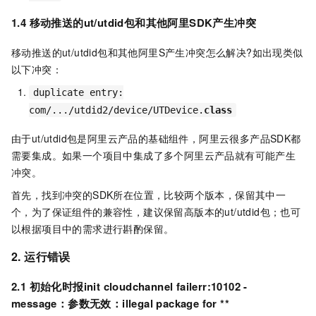
1.4 移动推送的ut/utdid包和其他阿里SDK产生冲突
移动推送的ut/utdid包和其他阿里S产生冲突怎么解决?如出现类似
以下冲突：
duplicate entry
:
com
/.../
utdid2
/
device
/
UTDevice
.
class
由于ut/utdid包是阿里云产品的基础组件，阿里云很多产品SDK都
需要集成。如果一个项目中集成了多个阿里云产品就有可能产生
冲突。
首先，找到冲突的SDK所在位置，比较两个版本，保留其中一
个，为了保证组件的兼容性，建议保留高版本的ut/utdid包；也可
以根据项目中的需求进行斟酌保留。
2. 运行错误
2.1 初始化时报init cloudchannel failerr:10102 -
message：参数无效：illegal package for
**