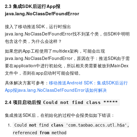
2.3 集成SDK后运行App报
java.lang.NoClassDefFoundError
接入了移动推送SDK，运行时报出
java.lang.NoClassDefFoundError找不到某个类，但SDK中明明
包含这个类，为什么会这样？
如果您的App工程使用了multidex架构，可能会出现
java.lang.NoClassDefFoundError，原因在于：推送SDK由于需
要在application中进行初始化，所以相关类需要被放到MainDex
文件中，否则在app启动时可能会报错。
具体解决方案可参考：
移动推送Android SDK：集成SDK后运行
App报java.lang.NoClassDefFoundError该如何解决
2.4 项目启动后报
Could not find class *****
集成推送SDK后，在初始化的过程中会报类似如下错误：
Could
not
find
class
'com.taobao.accs.utl.h$a'
,
referenced
from
method