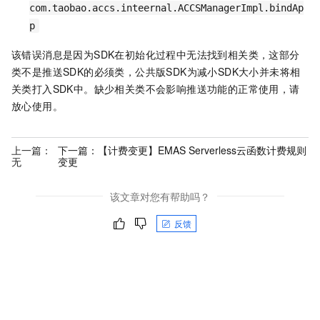
com
.
taobao
.
accs
.
inteernal
.
ACCSManagerImpl
.
bindAp
p
该错误消息是因为SDK在初始化过程中无法找到相关类，这部分
类不是推送SDK的必须类，公共版SDK为减小SDK大小并未将相
关类打入SDK中。缺少相关类不会影响推送功能的正常使用，请
放心使用。
上一篇：
下一篇：
【计费变更】EMAS Serverless云函数计费规则
无
变更
该文章对您有帮助吗？
反馈