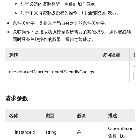
对于必选的资源类型，用前面加
*
表示。
对于不支持资源级授权的操作，用
表示。
全部资源
条件关键字：是指云产品自身定义的条件关键字。
关联操作：是指成功执行操作所需要的其他权限。操作者必须
同时具备关联操作的权限，操作才能成功。
操作
访问级别
资
*
oceanbase:DescribeTenantSecurityConfigs
*
请求参数
名称
类型
必填
描述
OceanBase
InstanceId
string
是
集群 ID。