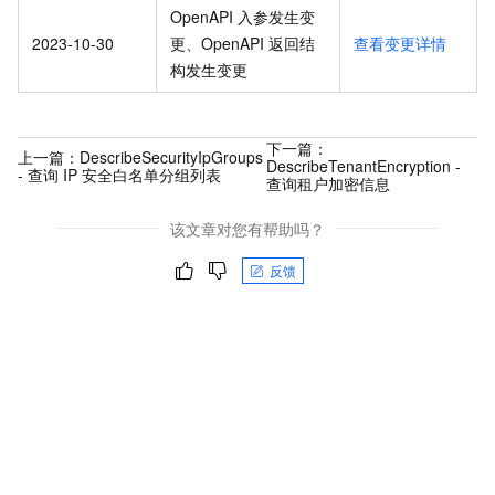
OpenAPI 入参发生变
2023-10-30
更、OpenAPI 返回结
查看变更详情
构发生变更
下一篇：
上一篇：
DescribeSecurityIpGroups
DescribeTenantEncryption -
- 查询 IP 安全白名单分组列表
查询租户加密信息
该文章对您有帮助吗？
反馈