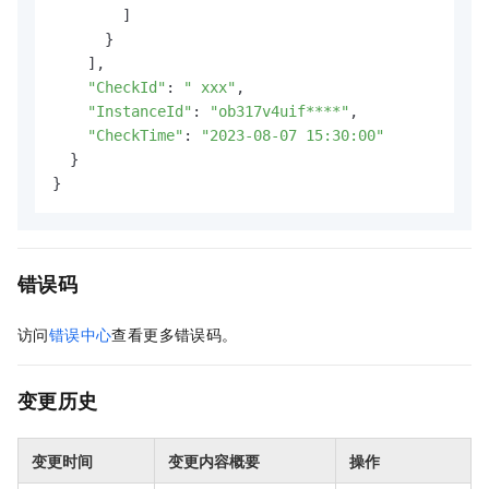
        ]

      }

    ],

"CheckId"
: 
" xxx"
,

"InstanceId"
: 
"ob317v4uif****"
,

"CheckTime"
: 
"2023-08-07 15:30:00"
  }

}
错误码
访问
错误中心
查看更多错误码。
变更历史
变更时间
变更内容概要
操作