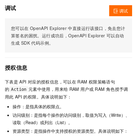
调试
调试
您可以在
OpenAPI Explorer
中直接运行该接口，免去您计
算签名的困扰。运行成功后，OpenAPI Explorer
可以自动
生成
SDK
代码示例。
授权信息
下表是
API
对应的授权信息，可以在
RAM
权限策略语句
的
元素中使用，用来给
RAM
用户或
RAM
角色授予调
Action
用此
API
的权限。具体说明如下：
操作：是指具体的权限点。
访问级别：是指每个操作的访问级别，取值为写入（Write）、
读取（Read）或列出（List）。
资源类型：是指操作中支持授权的资源类型。具体说明如下：