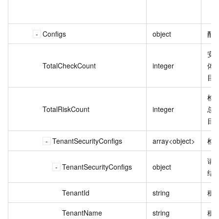
Configs
object
配
安
TotalCheckCount
integer
体
目
检
TotalRiskCount
integer
总
目
TenantSecurityConfigs
array<object>
检
请
TenantSecurityConfigs
object
结
TenantId
string
租户
TenantName
string
租