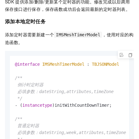
SDK
提供添加/删除/更新某个定时器的功能。修改完成以后调用
保存接口进行保存，保存函数成功后会返回最新的定时器列表。
添加本地定时任务
添加定时器需要新建一个
，使用对应的构
IMSMeshTimerModel
造函数。
@interface
IMSMeshTimerModel
 : 
TBJSONModel
/**

 倒计时定时器

 必填参数：dateString,attributes,timeZone

 */
- (
instancetype
)initWithCountDownTimer;

/**

 普通定时器

 必填参数：dateString,week,attributes,timeZone
