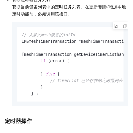
获取当前设备列表中的定时任务列表。在更新/删除/增加本地
定时功能前，必须调用该接口。
// 入参为mesh设备的iotId
IMSMeshTimerTransaction *meshTimerTransaction 
[meshTimerTransaction getDeviceTimerListhandle
if
 (error) {

        } 
else
 {

// timerList 已经存在的定时器列表
        }

    }];
定时器操作