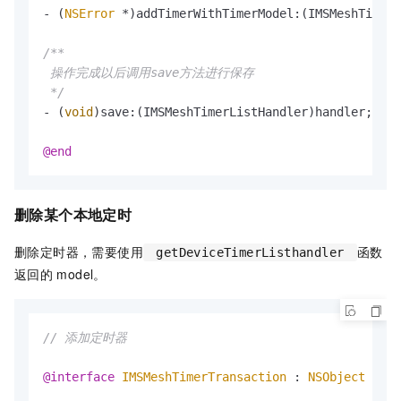
- (
NSError
 *)addTimerWithTimerModel:(IMSMeshTimerM
/**

 操作完成以后调用save方法进行保存

 */
- (
void
)save:(IMSMeshTimerListHandler)handler;

@end
删除某个本地定时
删除定时器，需要使用
函数
getDeviceTimerListhandler
返回的
model。
// 添加定时器
@interface
IMSMeshTimerTransaction
 : 
NSObject