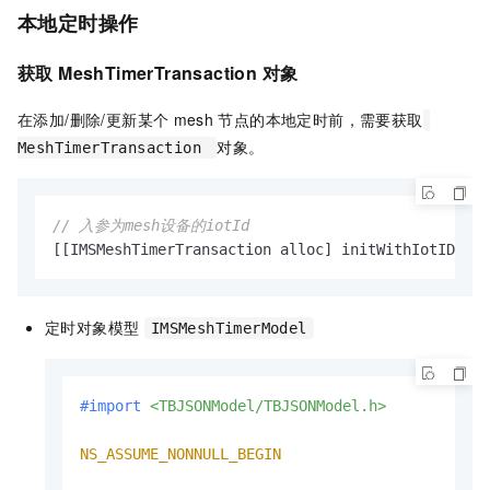
本地定时操作
获取 MeshTimerTransaction 对象
在添加/删除/更新某个
mesh
节点的本地定时前，需要获取
对象。
MeshTimerTransaction
// 入参为mesh设备的iotId
[[IMSMeshTimerTransaction alloc] initWithIotID:
@"x
定时对象模型
IMSMeshTimerModel
#import 
<TBJSONModel/TBJSONModel.h>
NS_ASSUME_NONNULL_BEGIN