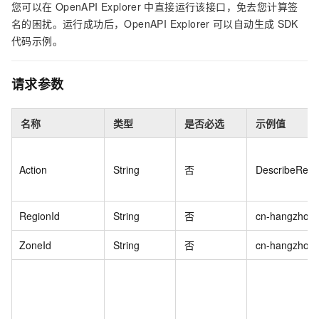
您可以在
OpenAPI Explorer
中直接运行该接口，免去您计算签
名的困扰。运行成功后，OpenAPI Explorer
可以自动生成
SDK
代码示例。
请求参数
名称
类型
是否必选
示例值
Action
String
否
DescribeRegi
RegionId
String
否
cn-hangzhou
ZoneId
String
否
cn-hangzhou-