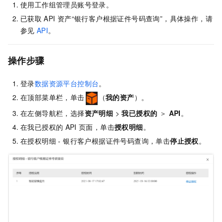
使用工作组管理员账号登录。
已获取
API
资产“银行客户根据证件号码查询”，具体操作，请
参见
API
。
操作步骤
登录
数据资源平台控制台
。
在顶部菜单栏，单击
（
我的资产
）。
在左侧导航栏，选择
资产明细
>
我已授权的
＞
API
。
在我已授权的
API
页面，单击
授权明细
。
在授权明细 - 银行客户根据证件号码查询，单击
停止授权
。