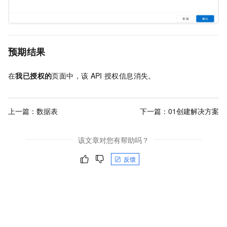
预期结果
在
我已授权的
页面中，该
API
授权信息消失。
上一篇：
数据表
下一篇：
01创建解决方案
该文章对您有帮助吗？
反馈