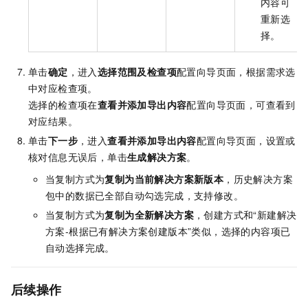
内容可
重新选
择。
单击
确定
，进入
选择范围及检查项
配置向导页面，根据需求选
中对应检查项。
选择的检查项在
查看并添加导出内容
配置向导页面，可查看到
对应结果。
单击
下一步
，进入
查看并添加导出内容
配置向导页面，设置或
核对信息无误后，单击
生成解决方案
。
当复制方式为
复制为当前解决方案新版本
，历史解决方案
包中的数据已全部自动勾选完成，支持修改。
当复制方式为
复制为全新解决方案
，创建方式和“新建解决
方案-根据已有解决方案创建版本”类似，选择的内容项已
自动选择完成。
后续操作