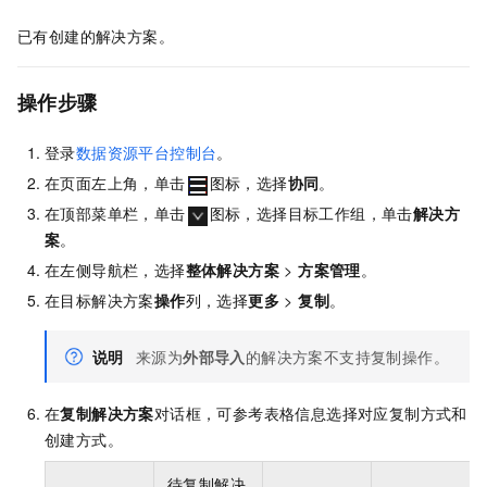
已有创建的解决方案。
操作步骤
登录
数据资源平台控制台
。
在页面左上角，单击
图标，选择
协同
。
在顶部菜单栏，单击
图标，选择目标工作组，单击
解决方
案
。
在左侧导航栏，选择
整体解决方案
>
方案管理
。
在目标解决方案
操作
列，选择
更多
>
复制
。
说明
来源为
外部导入
的解决方案不支持复制操作。
在
复制解决方案
对话框，可参考表格信息选择对应复制方式和
创建方式。
待复制解决