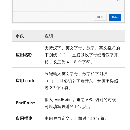
参数
说明
支持汉字、英文字母、数字、英文格式的
应用名称
下划线（_），且必须以字母或者汉字开
始，长度为
4~12
个字符。
只能输入英文字母、数字和下划线
应用
code
（_），且必须以字母开头，长度不得超
过
32
个字符。
输入
EndPoint，通过
VPC
访问的时候，
EndPoint
可以填写映射的
IP
地址。
应用描述
由用户自定义，不超过
180
字符。