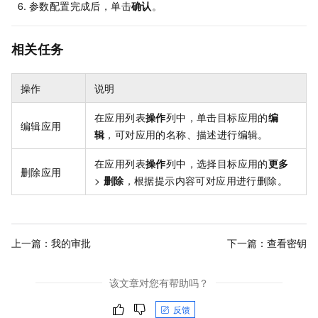
参数配置完成后，单击
确认
。
相关任务
操作
说明
在应用列表
操作
列中，单击目标应用的
编
编辑应用
辑
，可对应用的名称、描述进行编辑。
在应用列表
操作
列中，选择目标应用的
更多
删除应用
>
删除
，根据提示内容可对应用进行删除。
上一篇：
我的审批
下一篇：
查看密钥
该文章对您有帮助吗？
反馈