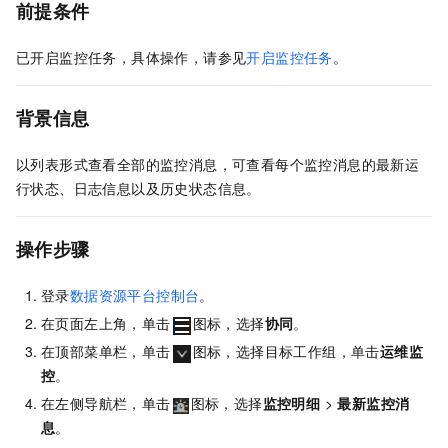
前提条件
已开启监控任务，具体操作，请参见
开启监控任务
。
背景信息
以列表形式查看全部的监控消息，可查看每个监控消息的最新运
行状态、日志信息以及历史状态信息。
操作步骤
登录
数据资源平台控制台
。
在页面左上角，单击
图标，选择
协同
。
在顶部菜单栏，单击
图标，选择目标工作组，单击
运维监
控
。
在左侧导航栏，单击
图标，选择
监控明细
>
最新监控消
息
。