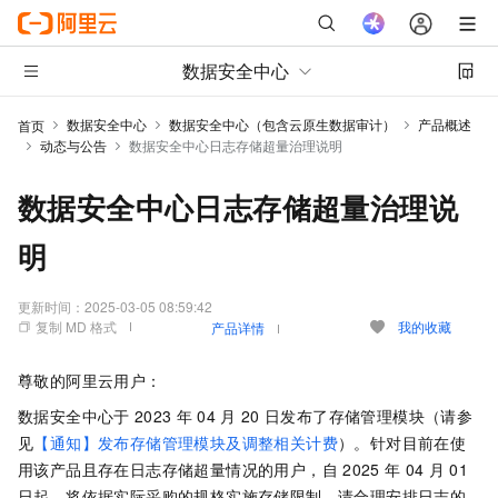
数据安全中心
数据安全中心
数据安全中心（包含云原生数据审计）
产品概述
首页
动态与公告
数据安全中心日志存储超量治理说明
数据安全中心日志存储超量治理说
明
更新时间：
2025-03-05 08:59:42
复制 MD 格式
我的收藏
产品详情
尊敬的阿里云用户：
数据安全中心于
2023
年
04
月
20
日发布了存储管理模块（请参
见
【通知】发布存储管理模块及调整相关计费
）。针对目前在使
用该产品且存在日志存储超量情况的用户，自
2025
年
04
月
01
日起，将依据实际采购的规格实施存储限制。请合理安排日志的