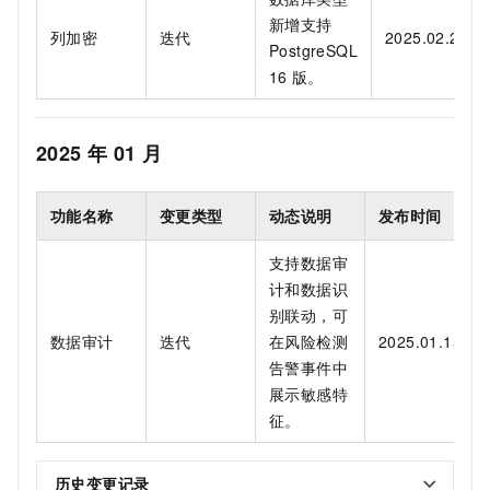
新增支持
列加密
迭代
2025.02.28
PostgreSQL
16
版。
2025
年
01
月
功能名称
变更类型
动态说明
发布时间
支持数据审
计和数据识
别联动，可
数据审计
迭代
在风险检测
2025.01.15
告警事件中
展示敏感特
征。
历史变更记录