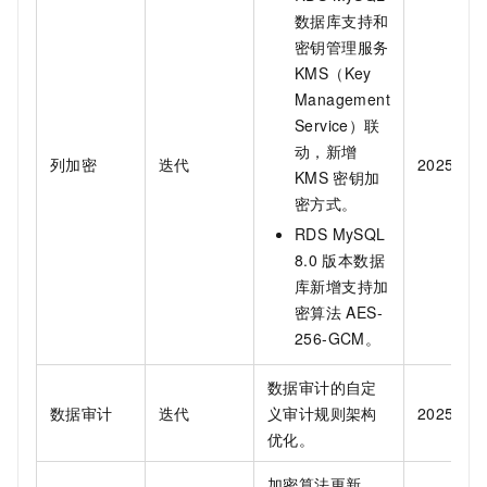
数据库支持和
密钥管理服务
KMS（Key
Management
Service）
联
动，新增
列加密
迭代
2025.03.
KMS
密钥加
密方式。
RDS MySQL
8.0
版本数据
库新增支持加
密算法
AES-
256-GCM。
数据审计的自定
数据审计
迭代
义审计规则架构
2025.03.
优化。
加密算法更新。