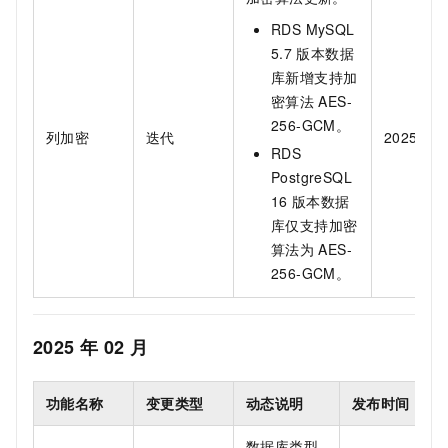
RDS MySQL
5.7
版本数据
库新增支持加
密算法
AES-
256-GCM。
列加密
迭代
2025.03.
RDS
PostgreSQL
16
版本数据
库仅支持加密
算法为
AES-
256-GCM。
2025
年
02
月
功能名称
变更类型
动态说明
发布时间
数据库类型