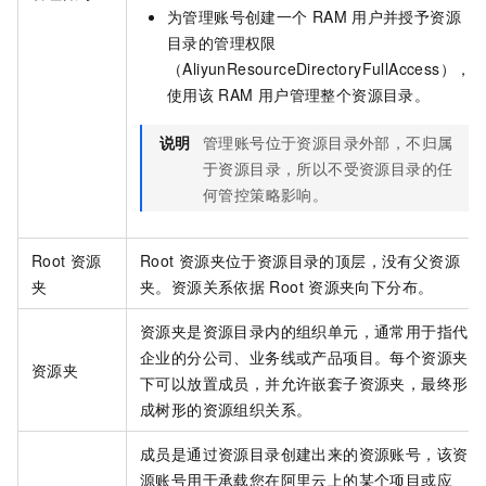
为管理账号创建一个
RAM
用户并授予资源
目录的管理权限
（AliyunResourceDirectoryFullAccess），
使用该
RAM
用户管理整个资源目录。
说明
管理账号位于资源目录外部，不归属
于资源目录，所以不受资源目录的任
何管控策略影响。
Root
资源
Root
资源夹位于资源目录的顶层，没有父资源
夹
夹。资源关系依据
Root
资源夹向下分布。
资源夹是资源目录内的组织单元，通常用于指代
企业的分公司、业务线或产品项目。每个资源夹
资源夹
下可以放置成员，并允许嵌套子资源夹，最终形
成树形的资源组织关系。
成员是通过资源目录创建出来的资源账号，该资
源账号用于承载您在阿里云上的某个项目或应