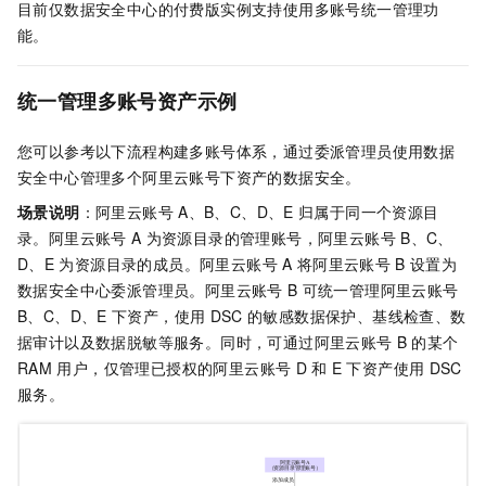
目前仅数据安全中心的付费版实例支持使用多账号统一管理功
能。
统一管理多账号资产示例
您可以参考以下流程构建多账号体系，通过委派管理员使用数据
安全中心管理多个阿里云账号下资产的数据安全。
场景说明
：阿里云账号
A、B、C、D、E
归属于同一个资源目
录。阿里云账号
A
为资源目录的管理账号，阿里云账号
B、C、
D、E
为资源目录的成员。阿里云账号
A
将阿里云账号
B
设置为
数据安全中心委派管理员。阿里云账号
B
可统一管理阿里云账号
B、C、D、E
下资产，使用
DSC
的敏感数据保护、基线检查、数
据审计以及数据脱敏等服务。同时，可通过阿里云账号
B
的某个
RAM
用户，仅管理已授权的阿里云账号
D
和
E
下资产使用
DSC
服务。