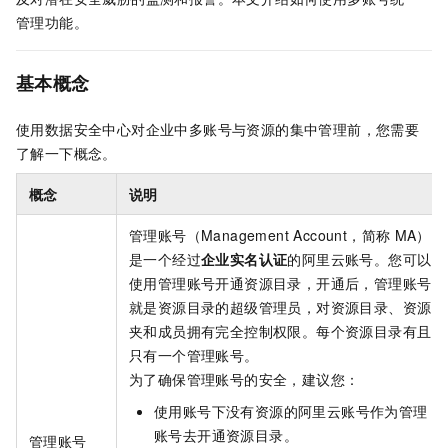
管理功能。
基本概念
使用数据安全中心对企业中多账号与资源的集中管理前，您需要
了解一下概念。
概念
说明
管理账号（Management Account，简称
MA）
是一个经过
企业实名认证
的阿里云账号。您可以
使用管理账号开通资源目录，开通后，管理账号
就是资源目录的超级管理员，对资源目录、资源
夹和成员拥有完全控制权限。每个资源目录有且
只有一个管理账号。
为了确保管理账号的安全，建议您：
使用账号下没有资源的阿里云账号作为管理
账号去开通资源目录。
管理账号