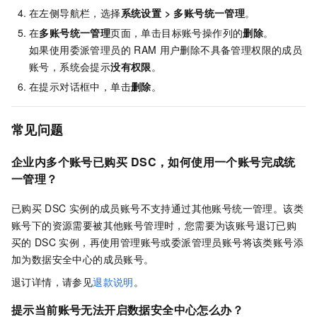
在左侧导航栏，选择
系统设置
>
多账号统一管理
。
在
多账号统一管理
页面，单击目标账号操作列的
删除
。
如果使用委派管理员的
RAM
用户删除不具备管理权限的成员
账号，系统会提示
没有权限
。
在提示对话框中，单击
删除
。
常见问题
企业内多个账号已购买
DSC，如何使用一个账号完成统
一管理？
已购买
DSC
实例的成员账号不支持通过其他账号统一管理。该类
账号下的资源需要被其他账号管理时，您需要为该账号退订已购
买的
DSC
实例，再使用管理账号或委派管理员账号将该类账号添
加为数据安全中心的成员账号。
退订详情，请参见
退款说明
。
提示当前账号无法开启数据安全中心怎么办？