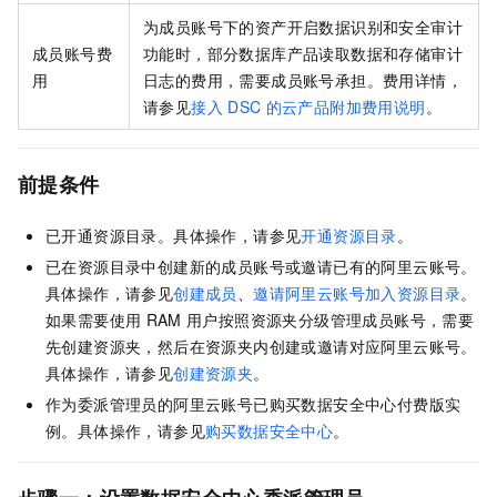
为成员账号下的资产开启数据识别和安全审计
成员账号费
功能时，部分数据库产品读取数据和存储审计
用
日志的费用，需要成员账号承担。费用详情，
请参见
接入
DSC
的云产品附加费用说明
。
前提条件
已开通资源目录。具体操作，请参见
开通资源目录
。
已在资源目录中创建新的成员账号或邀请已有的阿里云账号。
具体操作，请参见
创建成员
、
邀请阿里云账号加入资源目录
。
如果需要使用
RAM
用户按照资源夹分级管理成员账号，需要
先创建资源夹，然后在资源夹内创建或邀请对应阿里云账号。
具体操作，请参见
创建资源夹
。
作为委派管理员的阿里云账号已购买数据安全中心付费版实
例。具体操作，请参见
购买数据安全中心
。