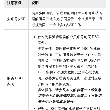
注意事项
说明
使用多账号统一管理功能的阿里云账号和被管
多账号认证
理的阿里云账号必须同属于一个资源目录，且
必须为同一个企业实名认证主体。
仅作为委派管理员的成员账号购买
DSC
实例。
您需要使用管理账号将购买
DSC
的成员
账号添加为可信服务数据安全中心的委派
管理员；再使用该委派管理员在
DSC
控
制台将需要管理的阿里云账号（未购买
DSC
实例）添加为数据安全中心成员账
购买
DSC
号。该委派管理员可实现统一管理对应成
实例
员账号下的数据资源。
具体操作，请参见本文的
步骤一：设置数
据安全中心委派管理员
和
步骤二：在数据
安全中心添加成员账号
。
已购买
DSC
实例的成员账号不支持被加