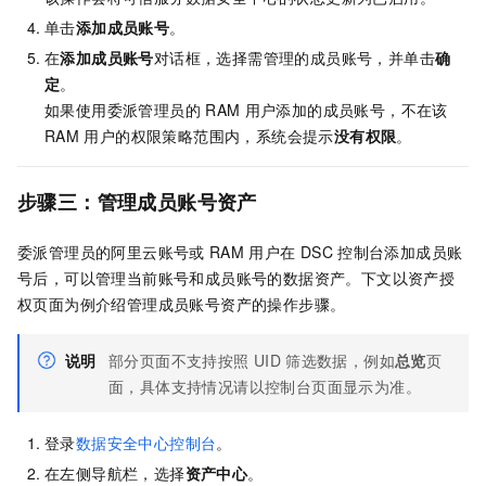
单击
添加成员账号
。
在
添加成员账号
对话框，选择需管理的成员账号，并单击
确
定
。
如果使用委派管理员的
RAM
用户添加的成员账号，不在该
RAM
用户的权限策略范围内，系统会提示
没有权限
。
步骤三：管理成员账号资产
委派管理员的阿里云账号或
RAM
用户在
DSC
控制台添加成员账
号后，可以管理当前账号和成员账号的数据资产。下文以资产授
权页面为例介绍管理成员账号资产的操作步骤。
说明
部分页面不支持按照
UID
筛选数据，例如
总览
页
面，具体支持情况请以控制台页面显示为准。
登录
数据安全中心控制台
。
在左侧导航栏，选择
资产中心
。