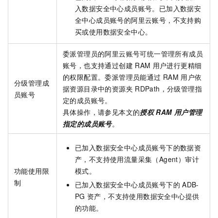
入数据安全中心成员账号。已加入数据安
全中心成员账号的阿里云账号，不支持购
买或使用数据安全中心。
委派管理员的阿里云账号可统一管理所有成员
账号，也支持通过创建
RAM
用户进行更精细
的权限配置。委派管理员能通过
RAM
用户依
分级管理成
据资源目录中的资源夹
RDPath，分级管理指
员账号
定的成员账号。
具体操作，请参见本文的
授权
RAM
用户管理
指定的成员账号
。
已加入数据安全中心成员账号下的数据资
产，不支持使用流量采集（Agent）审计
功能使用限
模式。
制
已加入数据安全中心成员账号下的
ADB-
PG
资产，不支持使用数据安全中心提供
的功能。