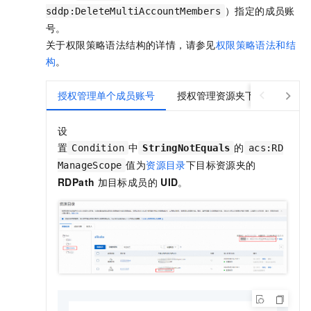
）指定的成员账
sddp:DeleteMultiAccountMembers
号。
关于权限策略语法结构的详情，请参见
权限策略语法和结
构
。
授权管理单个成员账号
授权管理资源夹下成员账号
设
置
中
的
Condition
StringNotEquals
acs:RD
值为
资源目录
下目标资源夹的
ManageScope
RDPath
加目标成员的
UID
。