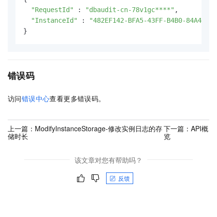
"RequestId"
 : 
"dbaudit-cn-78v1gc****"
,

"InstanceId"
 : 
"482EF142-BFA5-43FF-B4B0-84A4B076
}
错误码
访问
错误中心
查看更多错误码。
上一篇：
ModifyInstanceStorage-修改实例日志的存
下一篇：
API概
储时长
览
该文章对您有帮助吗？
反馈