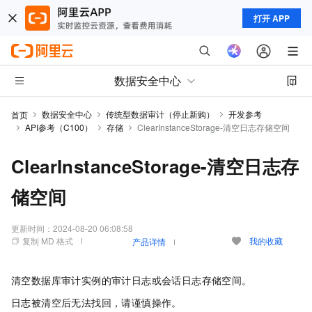
打开 APP
数据安全中心
数据安全中心
传统型数据审计（停止新购）
开发参考
首页
API参考（C100）
存储
ClearInstanceStorage-清空日志存储空间
ClearInstanceStorage-清空日志存
储空间
更新时间：
2024-08-20 06:08:58
复制 MD 格式
我的收藏
产品详情
清空数据库审计实例的审计日志或会话日志存储空间。
日志被清空后无法找回，请谨慎操作。