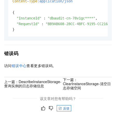
Content
-
Type
:application/json
{

"InstanceId"
 : 
"dbaudit-cn-78v1gc****"
,

"RequestId"
 : 
"BB9AB608-28CC-4BFC-9195-CC216C003
}
错误码
访问
错误中心
查看更多错误码。
下一篇：
上一篇：
DescribeInstanceStorage-
ClearInstanceStorage-清空日
查询实例的日志存储信息
志存储空间
该文章对您有帮助吗？
反馈