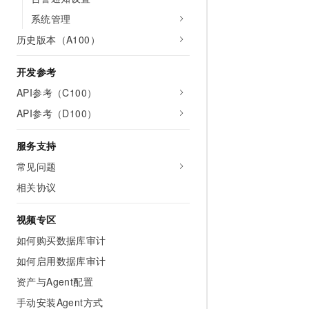
10 分钟在聊天系统中增加
专有云
系统管理
历史版本（A100）
开发参考
API参考（C100）
API参考（D100）
服务支持
常见问题
相关协议
视频专区
如何购买数据库审计
如何启用数据库审计
资产与Agent配置
手动安装Agent方式