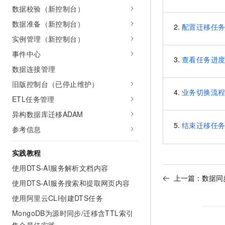
10 分钟在聊天系统中增加
数据校验（新控制台）
专有云
数据准备（新控制台）
配置迁移任
实例管理（新控制台）
事件中心
查看任务进
数据连接管理
旧版控制台（已停止维护）
业务切换流
ETL任务管理
异构数据库迁移ADAM
结束迁移任
参考信息
实践教程
使用DTS-AI服务解析文档内容
上一篇：
数据同
使用DTS-AI服务搜索和提取网页内容
使用阿里云CLI创建DTS任务
MongoDB为源时同步/迁移含TTL索引