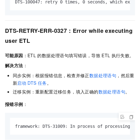
DTS-100047: retry 0 times, 0 seconds, which exceed
DTS-RETRY-ERR-0327：Error while executing
user ETL
可能原因
：ETL
的数据处理语句填写错误，导致
ETL
执行失败。
解决方法
：
同步实例：根据报错信息，检查并修正
数据处理语句
，然后重
新
启动
DTS
任务
。
迁移实例：重新配置迁移任务，填入正确的
数据处理语句
。
报错示例
：
framework: DTS-31009: In process of processing dat