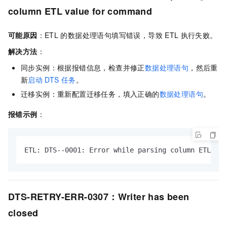
column ETL value for command
可能原因
：ETL
的数据处理语句填写错误，导致
ETL
执行失败。
解决方法
：
同步实例：根据报错信息，检查并修正
数据处理语句
，然后重
新
启动
DTS
任务
。
迁移实例：重新配置迁移任务，填入正确的
数据处理语句
。
报错示例
：
ETL: DTS--0001: Error while parsing column ETL val
DTS-RETRY-ERR-0307：Writer has been
closed