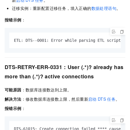
迁移实例：重新配置迁移任务，填入正确的
数据处理语句
。
报错示例
：
ETL: DTS--0001: Error while parsing ETL script You
DTS-RETRY-ERR-0331：User (.*)? already has
more than (.*)? active connections
可能原因
：数据库连接数达到上限。
解决方法
：修改数据库连接数上限，然后重新
启动
DTS
任务
。
报错示例
：
DTS-61015: Create connection failed **** cause: My