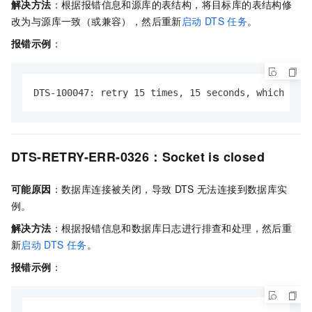
解决方法
：根据报错信息和源库的表结构，将目标库的表结构修
改为与源库一致（或兼容），然后重新
启动
DTS
任务
。
报错示例
：
DTS-100047: retry 15 times, 15 seconds, which exce
DTS-RETRY-ERR-0326：Socket is closed
可能原因
：数据库连接被关闭，导致
DTS
无法连接到数据库实
例。
解决方法
：根据报错信息和数据库日志进行排查和处理，然后重
新
启动
DTS
任务
。
报错示例
：