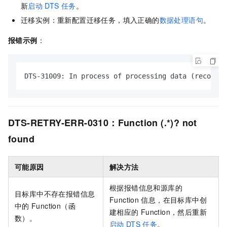
新
启动
DTS
任务
。
迁移实例：重新配置迁移任务，填入正确的
数据处理语句
。
报错示例
：
DTS-31009: In process of processing data (recordRa
DTS-RETRY-ERR-0310：Function (.*)? not
found
可能原因
解决方法
根据报错信息和源库的
目标库中不存在报错信息
Function
信息，在目标库中创
中的
Function（函
建相应的
Function，然后重新
数）。
启动
DTS
任务
。