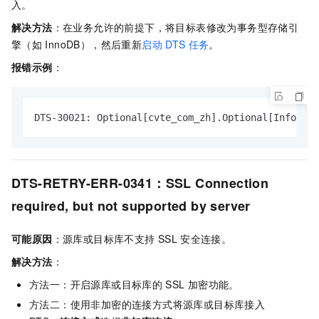
入。
解决方法
：在业务允许的前提下，将目标表修改为事务型存储引
擎（如
InnoDB），然后重新
启动
DTS
任务
。
报错示例
：
DTS-30021: Optional[cvte_com_zh].Optional[InfoArti
DTS-RETRY-ERR-0341：SSL Connection
required, but not supported by server
可能原因
：源库或目标库不支持
SSL
安全连接。
解决方法
：
方法一：开启源库或目标库的
SSL
加密功能。
方法二：使用非加密的连接方式将源库或目标库接入