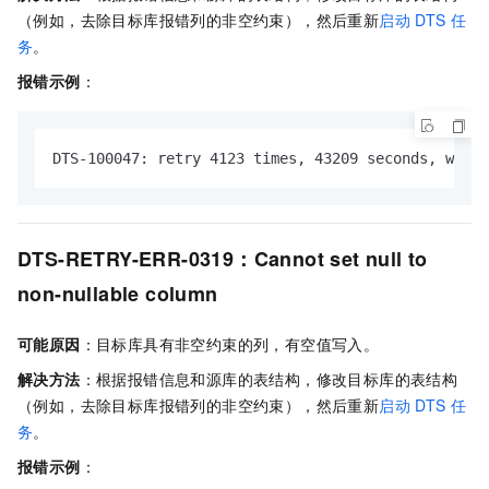
（例如，去除目标库报错列的非空约束），然后重新
启动
DTS
任
务
。
报错示例
：
DTS-100047: retry 4123 times, 43209 seconds, whic
DTS-RETRY-ERR-0319：Cannot set null to
non-nullable column
可能原因
：目标库具有非空约束的列，有空值写入。
解决方法
：根据报错信息和源库的表结构，修改目标库的表结构
（例如，去除目标库报错列的非空约束），然后重新
启动
DTS
任
务
。
报错示例
：