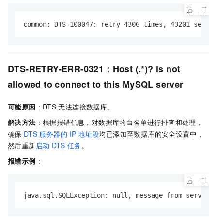
common: DTS-100047: retry 4306 times, 43201 second
DTS-RETRY-ERR-0321：Host (.*)? is not
allowed to connect to this MySQL server
可能原因
：DTS
无法连接数据库。
解决方法
：根据报错信息，对数据库的白名单进行排查和处理，
确保
DTS
服务器的
IP
地址段
均已添加至数据库的安全设置中，
然后重新
启动
DTS
任务
。
报错示例
：
java.sql.SQLException: null, message from server: 