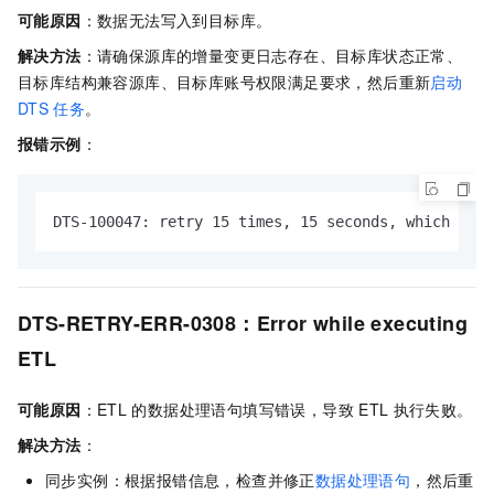
可能原因
：数据无法写入到目标库。
解决方法
：请确保源库的增量变更日志存在、目标库状态正常、
目标库结构兼容源库、目标库账号权限满足要求，然后重新
启动
DTS
任务
。
报错示例
：
DTS-100047: retry 15 times, 15 seconds, which exce
DTS-RETRY-ERR-0308：Error while executing
ETL
可能原因
：ETL
的数据处理语句填写错误，导致
ETL
执行失败。
解决方法
：
同步实例：根据报错信息，检查并修正
数据处理语句
，然后重