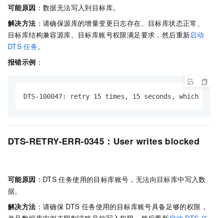
可能原因
：数据无法写入到目标库。
解决方法
：请确保源库的增量变更日志存在、目标库状态正常、
目标库结构兼容源库、目标库账号权限满足要求，然后重新
启动
DTS
任务
。
报错示例
：
DTS-100047: retry 15 times, 15 seconds, which exce
DTS-RETRY-ERR-0345：User writes blocked
可能原因
：DTS
任务使用的目标库账号，无法向目标库中写入数
据。
解决方法
：请确保
DTS
任务使用的目标库账号具备足够的权限，
并且数据库实例未限制该账号的写入权限，然后重新
启动
DTS
任