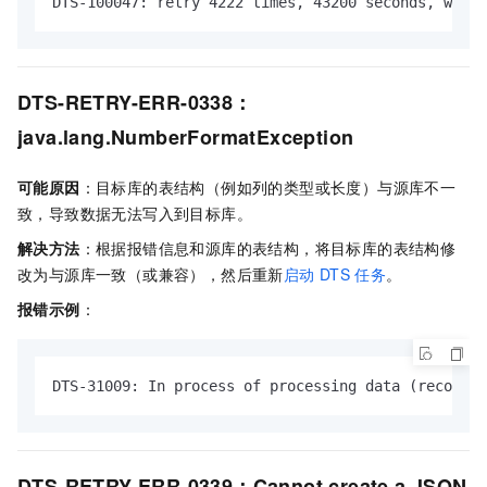
DTS-100047: retry 4222 times, 43200 seconds, which
DTS-RETRY-ERR-0338：
java.lang.NumberFormatException
可能原因
：目标库的表结构（例如列的类型或长度）与源库不一
致，导致数据无法写入到目标库。
解决方法
：根据报错信息和源库的表结构，将目标库的表结构修
改为与源库一致（或兼容），然后重新
启动
DTS
任务
。
报错示例
：
DTS-31009: In process of processing data (recordRa
DTS-RETRY-ERR-0339：Cannot create a JSON