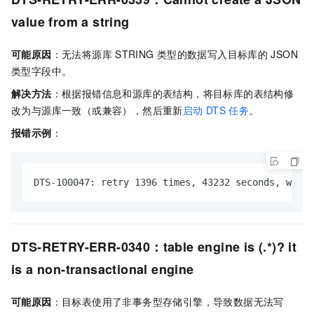
value from a string
可能原因
：无法将源库
STRING
类型的数据写入目标库的
JSON
类型字段中。
解决方法
：根据报错信息和源库的表结构，将目标库的表结构修
改为与源库一致（或兼容），然后重新
启动
DTS
任务
。
报错示例
：
DTS-100047: retry 1396 times, 43232 seconds, which
DTS-RETRY-ERR-0340：table engine is (.*)? it
is a non-transactional engine
可能原因
：目标表使用了非事务型存储引擎，导致数据无法写