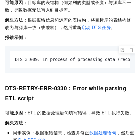
可能原因
：目标库的表结构（例如列的类型或长度）与源库不一
致，导致数据无法写入到目标库。
解决方法
：根据报错信息和源库的表结构，将目标库的表结构修
改为与源库一致（或兼容），然后重新
启动
DTS
任务
。
报错示例
：
DTS-31009: In process of processing data (recordRa
DTS-RETRY-ERR-0330：Error while parsing
ETL script
可能原因
：ETL
的数据处理语句填写错误，导致
ETL
执行失败。
解决方法
：
同步实例：根据报错信息，检查并修正
数据处理语句
，然后重
新
启动
DTS
任务
。