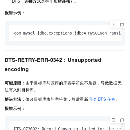
DTS（
连接方式
选择
非加密连接
）。
报错示例
：
com.mysql.jdbc.exceptions.jdbc4.MySQLNonTransientC
DTS-RETRY-ERR-0342：Unsupported
encoding
可能原因
：由于目标库与源库的库表字符集不兼容，导致数据无
法写入到目标库。
解决方法
：修改目标库表的字符集，然后重新
启动
DTS
任务
。
报错示例
：
DTS-073602: Record Converter failed for the record