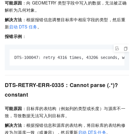
可能原因
：向
GEOMETRY
类型字段中写入的数据，无法被正确
解析为几何对象。
解决方法
：根据报错信息调整目标库中相应字段的类型，然后重
新
启动
DTS
任务
。
报错示例
：
DTS-100047: retry 4316 times, 43206 seconds, which
DTS-RETRY-ERR-0335：Cannot parse (.*)?
constant
可能原因
：目标库的表结构（例如列的类型或长度）与源库不一
致，导致数据无法写入到目标库。
解决方法
：根据报错信息和源库的表结构，将目标库的表结构修
改为与源库一致（或兼容），然后重新
启动
DTS
任务
。