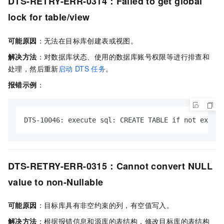
DTS-RETRY-ERR-0314：Failed to get global
lock for table/view
可能原因
：无法在目标库创建表或视图。
解决方法
：对数据库状态、使用的数据库账号权限等进行排查和
处理，然后重新
启动
DTS
任务
。
报错示例
：
DTS-10046: execute sql: CREATE TABLE if not exists
DTS-RETRY-ERR-0315：Cannot convert NULL
value to non-Nullable
可能原因
：目标库具有非空约束的列，有空值写入。
解决方法
：根据报错信息和源库的表结构，修改目标库的表结构